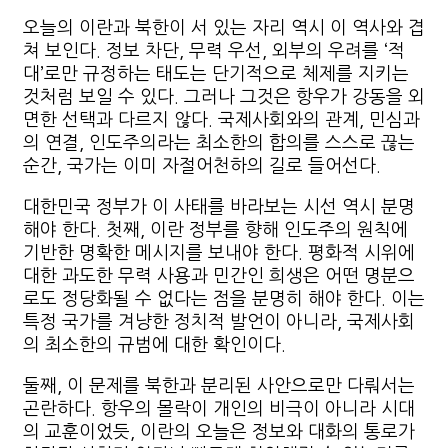
오늘의 이란과 북한이 서 있는 자리 역시 이 역사와 겹
쳐 보인다. 정보 차단, 무력 우선, 외부의 우려를 ‘적
대’로만 규정하는 태도는 단기적으로 체제를 지키는
것처럼 보일 수 있다. 그러나 그것은 항우가 강동을 외
면한 선택과 다르지 않다. 국제사회와의 관계, 민심과
의 연결, 인도주의라는 최소한의 합의를 스스로 끊는
순간, 국가는 이미 자절어천하의 길로 들어선다.
대한민국 정부가 이 사태를 바라보는 시선 역시 분명
해야 한다. 첫째, 이란 정부를 향해 인도주의 원칙에
기반한 명확한 메시지를 보내야 한다. 평화적 시위에
대한 과도한 무력 사용과 민간인 희생은 어떤 명분으
로도 정당화될 수 없다는 점을 분명히 해야 한다. 이는
특정 국가를 겨냥한 정치적 발언이 아니라, 국제사회
의 최소한의 규범에 대한 확인이다.
둘째, 이 문제를 북한과 분리된 사안으로만 다뤄서는
곤란하다. 항우의 몰락이 개인의 비극이 아니라 시대
의 교훈이었듯, 이란의 오늘은 정보와 대화의 통로가