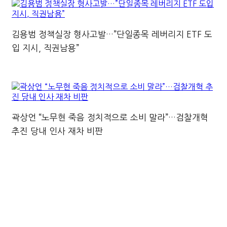
김용범 정책실장 형사고발…”단일종목 레버리지 ETF 도
입 지시, 직권남용”
곽상언 “노무현 죽음 정치적으로 소비 말라”…검찰개혁
추진 당내 인사 재차 비판