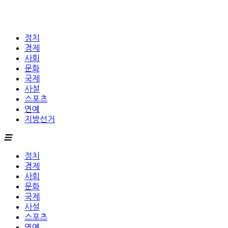
정치
경제
사회
문화
국제
사설
스포츠
연예
지방선거
정치
경제
사회
문화
국제
사설
스포츠
연예