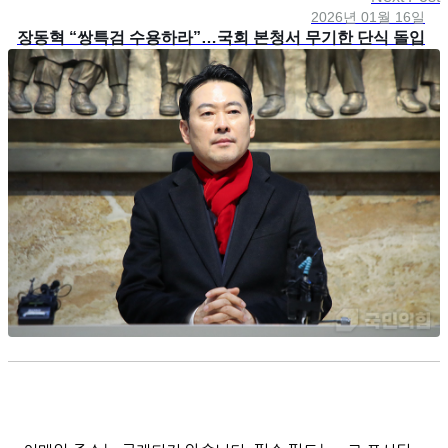
2026년 01월 16일
장동혁 “쌍특검 수용하라”…국회 본청서 무기한 단식 돌입