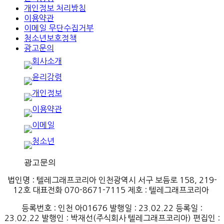
개인정보 처리방침
이용약관
이메일 무단수집거부
청소년보호정책
광고문의
법인명 : 텔레그래프코리아 인천광역시 서구 보듬로 158, 219-
12호 대표전화 070-8671-7115
제호
:
텔레그래프코리아
등록번호
:
인천
아
01676
발행일
: 23.02.22
등록일
:
23.02.22
발행인
: 박재선
(
주식회사
텔레그래프코리아
)
편집인
: