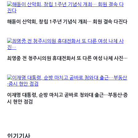
해돋이 산악회, 창립 1주년 기념식 개최… 회원 결속 다진다
최영중 전 청주시의원 휴대전화서 또 다른 여성 나체 사진…
이재명 대통령, 순방 마치고 곧바로 청와대 출근…부동산·증
시 현안 점검
인기기사