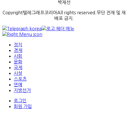
박재선
Copyright텔레그래프코리아All rights reserved.무단 전재 및 재
배포 금지.
정치
경제
사회
문화
국제
사설
스포츠
연예
지방선거
로그인
회원 가입