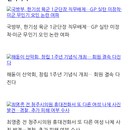
국방부, 한기성 육군 1군단장 직무배제…GP 실탄 미장
착·미군 무인기 오인 논란 여파
해돋이 산악회, 창립 1주년 기념식 개최… 회원 결속 다
진다
최영중 전 청주시의원 휴대전화서 또 다른 여성 나체 사
진 발견…경찰, 추가 피해 여부 수사