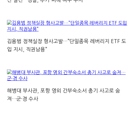
김용범 정책실장 형사고발…”단일종목 레버리지 ETF 도
입 지시, 직권남용”
해병대 부사관, 포항 영외 간부숙소서 총기 사고로 숨
져…군·경 수사