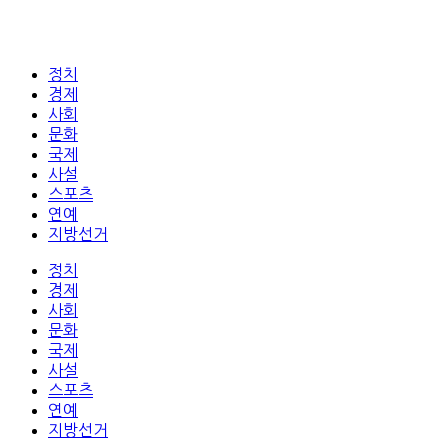
정치
경제
사회
문화
국제
사설
스포츠
연예
지방선거
정치
경제
사회
문화
국제
사설
스포츠
연예
지방선거