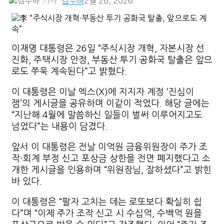
기자
김주하
2월 26, 2026
이재명 대통령은 26일 “주식시장 개혁, 자본시장 선
진화, 주택시장 안정, 부동산 투기 공화국 탈출은 앞으
로도 쭈욱 계속된다”고 밝혔다.
이 대통령은 이날 엑스(X)에 지지자 계정 ‘진심이
잼’의 게시글을 공유하며 이같이 적었다. 해당 글에는
“지난해 4월에 말씀하신 일들이 벌써 이루어지고도
넘었다”는 내용이 담겼다.
앞서 이 대통령은 전날 이억원 금융위원장이 주가 조
작·회계 부정 신고 포상금 상한을 전면 폐지했다고 소
개한 게시글을 인용하며 “위원장님, 잘하셨다”고 밝힌
바 있다.
이 대통령은 “팔자 고치는 데는 로또보다 확실히 쉽
다”며 “이제 주가 조작 신고 시 수십억, 수백억 원을