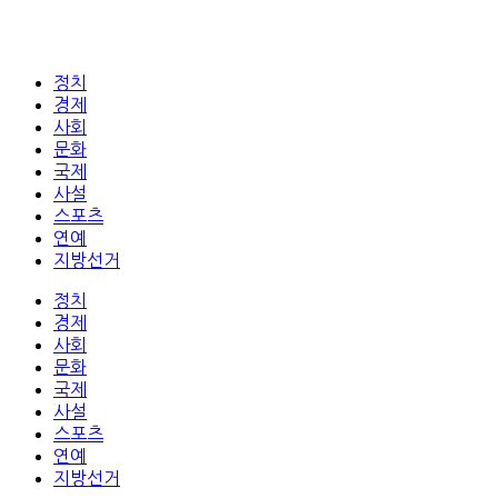
정치
경제
사회
문화
국제
사설
스포츠
연예
지방선거
정치
경제
사회
문화
국제
사설
스포츠
연예
지방선거