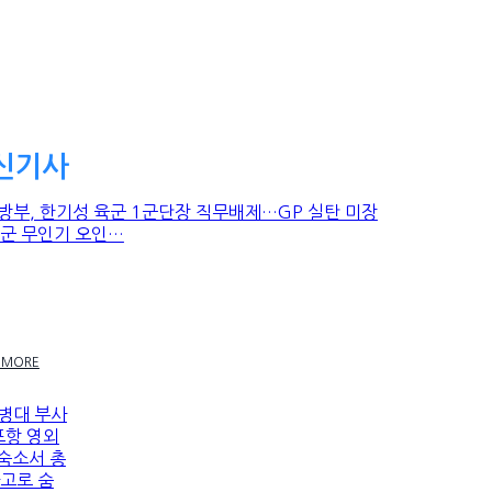
신기사
부, 한기성 육군 1군단장 직무배제…GP 실탄
착·미군 무인기 오인…
 MORE