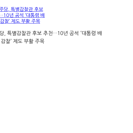
당, 특별감찰관 후보 추천…10년 공석 ‘대통령 배
 감찰’ 제도 부활 주목