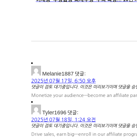
Melanie1887
댓글:
2025년 07월 17일, 6:50 오후
댓글이 검토 대기중입니다. 이것은 미리보기이며 댓글을 승인
Monetize your audience—become an affiliate pa
Tyler1696
댓글:
2025년 07월 18일, 1:24 오전
댓글이 검토 대기중입니다. 이것은 미리보기이며 댓글을 승인
Drive sales, earn big—enroll in our affiliate prog