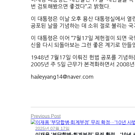
번 검토해봤으면 좋겠다”고 밝혔다.
이 대통령은 이날 오후 용산 대통령실에서 열린
공포된 날을 기념하는 데 소위 절로 불리는 국
이 대통령은 이어 “7월17일 제헌절이 되면 
신을 다시 되돌아보는 그런 좋은 계기로 만들
1948년 7월17일 이뤄진 헌법 공포를 기념하
2005년 주 5일 근무가 본격화하면서 2008
haileyyang14@naver.com
Previous Post
2025년 07월 17일
이재용 ‘부당합병·회계부정’ 무죄 확정…‘10년