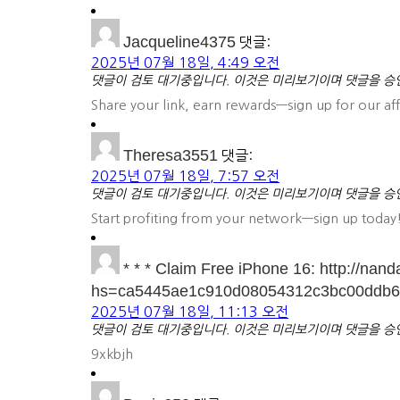
Jacqueline4375
댓글:
2025년 07월 18일, 4:49 오전
댓글이 검토 대기중입니다. 이것은 미리보기이며 댓글을 승인
Share your link, earn rewards—sign up for our aff
Theresa3551
댓글:
2025년 07월 18일, 7:57 오전
댓글이 검토 대기중입니다. 이것은 미리보기이며 댓글을 승인
Start profiting from your network—sign up today!
* * * Claim Free iPhone 16: http://nand
hs=ca5445ae1c910d08054312c3bc00ddb6*
2025년 07월 18일, 11:13 오전
댓글이 검토 대기중입니다. 이것은 미리보기이며 댓글을 승인
9xkbjh