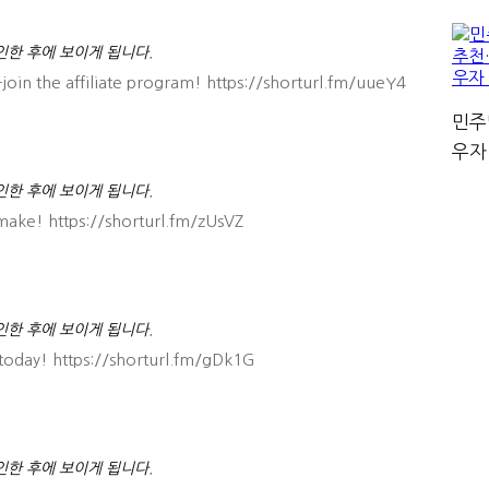
한 후에 보이게 됩니다.
oin the affiliate program! https://shorturl.fm/uueY4
민주
우자
한 후에 보이게 됩니다.
 make! https://shorturl.fm/zUsVZ
한 후에 보이게 됩니다.
e today! https://shorturl.fm/gDk1G
한 후에 보이게 됩니다.