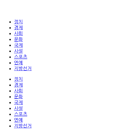
정치
경제
사회
문화
국제
사설
스포츠
연예
지방선거
정치
경제
사회
문화
국제
사설
스포츠
연예
지방선거