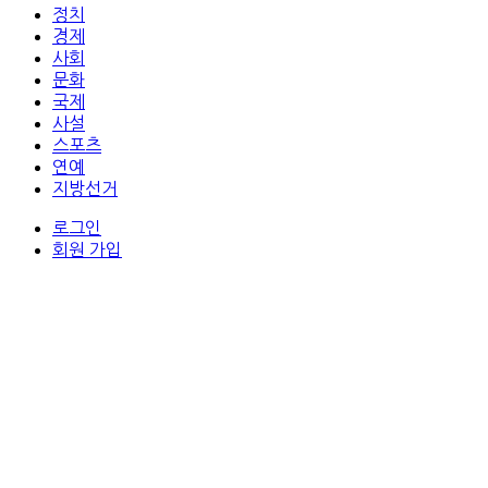
정치
경제
사회
문화
국제
사설
스포츠
연예
지방선거
로그인
회원 가입