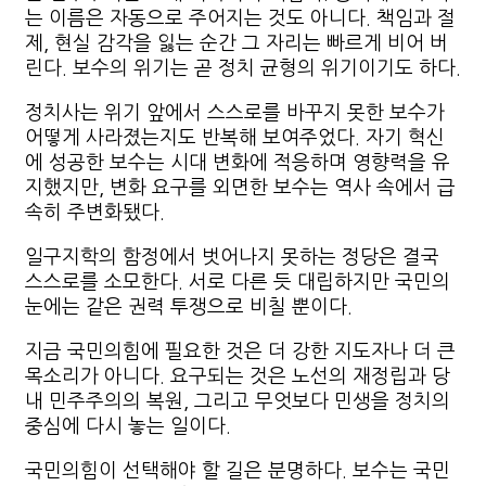
는 이름은 자동으로 주어지는 것도 아니다. 책임과 절
제, 현실 감각을 잃는 순간 그 자리는 빠르게 비어 버
린다. 보수의 위기는 곧 정치 균형의 위기이기도 하다.
정치사는 위기 앞에서 스스로를 바꾸지 못한 보수가
어떻게 사라졌는지도 반복해 보여주었다. 자기 혁신
에 성공한 보수는 시대 변화에 적응하며 영향력을 유
지했지만, 변화 요구를 외면한 보수는 역사 속에서 급
속히 주변화됐다.
일구지학의 함정에서 벗어나지 못하는 정당은 결국
스스로를 소모한다. 서로 다른 듯 대립하지만 국민의
눈에는 같은 권력 투쟁으로 비칠 뿐이다.
지금 국민의힘에 필요한 것은 더 강한 지도자나 더 큰
목소리가 아니다. 요구되는 것은 노선의 재정립과 당
내 민주주의의 복원, 그리고 무엇보다 민생을 정치의
중심에 다시 놓는 일이다.
국민의힘이 선택해야 할 길은 분명하다. 보수는 국민