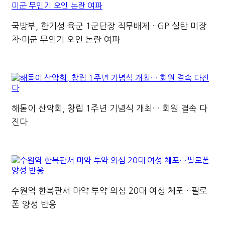
국방부, 한기성 육군 1군단장 직무배제…GP 실탄 미장
착·미군 무인기 오인 논란 여파
해돋이 산악회, 창립 1주년 기념식 개최… 회원 결속 다
진다
수원역 한복판서 마약 투약 의심 20대 여성 체포…필로
폰 양성 반응