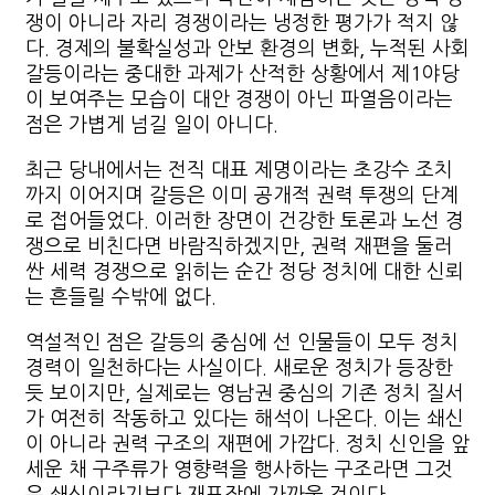
쟁이 아니라 자리 경쟁이라는 냉정한 평가가 적지 않
다. 경제의 불확실성과 안보 환경의 변화, 누적된 사회
갈등이라는 중대한 과제가 산적한 상황에서 제1야당
이 보여주는 모습이 대안 경쟁이 아닌 파열음이라는
점은 가볍게 넘길 일이 아니다.
최근 당내에서는 전직 대표 제명이라는 초강수 조치
까지 이어지며 갈등은 이미 공개적 권력 투쟁의 단계
로 접어들었다. 이러한 장면이 건강한 토론과 노선 경
쟁으로 비친다면 바람직하겠지만, 권력 재편을 둘러
싼 세력 경쟁으로 읽히는 순간 정당 정치에 대한 신뢰
는 흔들릴 수밖에 없다.
역설적인 점은 갈등의 중심에 선 인물들이 모두 정치
경력이 일천하다는 사실이다. 새로운 정치가 등장한
듯 보이지만, 실제로는 영남권 중심의 기존 정치 질서
가 여전히 작동하고 있다는 해석이 나온다. 이는 쇄신
이 아니라 권력 구조의 재편에 가깝다. 정치 신인을 앞
세운 채 구주류가 영향력을 행사하는 구조라면 그것