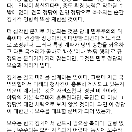
다는 인식이 확산된다면, 중도 확장 능력은 약화될 수
밖에 없다. 전국 정당이 진영 정당으로 축소되는 순간
정치적 영향력 또한 제한될 것이다.
더 심각한 문제로 거론되는 것은 당내 민주주의의 위
축이다. 건강한 정당이라면 다양한 의견이 제도적으
로 조정된다. 그러나 특정 계파가 당의 방향을 좌우하
고 다른 목소리가 곧바로 ‘배신’이나 ‘해당 행위’로 규
정되는 분위기가 자리 잡는다면, 그것은 민주 정당의
모습과 거리가 멀다.
정치는 결국 미래를 설계하는 일이다. 그런데 지금 국
민의힘에서 미래의 청사진이 충분히 제시되고 있는지
의문이 제기되는 것은 자연스럽다. 정권 비판이라는
야당의 기본 책무마저 흔들린다면, 국민은 더 이상 그
정당을 대안 세력으로 보지 않을 것이다. 과연 이 정당
이 대한민국 보수를 대표할 준비가 되어 있는가.
보수는 한국 정치에서 반드시 필요한 축이다. 균형 없
는 민주주의는 오래 지속되기 어렵다. 동시에 보수라