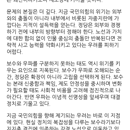
은 쇄신이라기보다 재포장에 가까울 것이다.
문제의 본질은 더 깊다. 지금 국민의힘의 위기는 외부
와의 충돌이 아니라 내부에서 비롯된 자중지란에 가
깝다는 지적이 설득력을 얻는다. 정당은 외부와 경쟁
하기 전에 내부의 방향부터 정해야 한다. 노선과 가치
에 대한 합의 없이 인물 중심의 충돌만 반복된다면 전
략적 사고 능력을 약화시키고 있다는 우려를 피하기
어렵다.
보수와 우파를 구분하지 못하는 태도 역시 위기를 키
우는 요인으로 지목된다. 보수가 우파로 오해되는 순
간, 정당은 확장이 아니라 고립을 선택하게 된다. 보수
는 본래 신중함과 책임, 제도 안정성을 중시하며 변화
가 필요할 때도 사회적 비용을 고려해 점진적으로 나
아간다. 반면 우파는 이념적 선명성을 앞세우며 대결
정치로 기울고 있다.
지금 국민의힘을 향해 제기되는 우려는 바로 이 지점
에 있다. 현실 정치의 복잡성을 다루는 보수라기보다
지지층 결집에 의존하는 강경 노선으로 이동하고 있