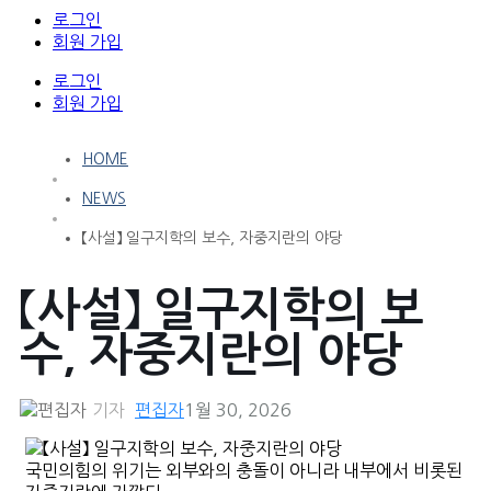
로그인
회원 가입
로그인
회원 가입
HOME
NEWS
【사설】 일구지학의 보수, 자중지란의 야당
【사설】 일구지학의 보
수, 자중지란의 야당
기자
편집자
1월 30, 2026
국민의힘의 위기는 외부와의 충돌이 아니라 내부에서 비롯된