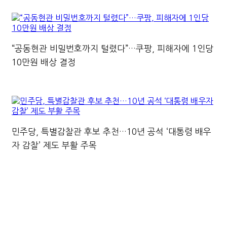
“공동현관 비밀번호까지 털렸다”…쿠팡, 피해자에 1인당
10만원 배상 결정
민주당, 특별감찰관 후보 추천…10년 공석 ‘대통령 배우
자 감찰’ 제도 부활 주목