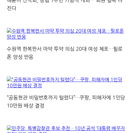
해돋이 산악회, 창립 1주년 기념식 개최… 회원 결속 다
진다
수원역 한복판서 마약 투약 의심 20대 여성 체포…필로
폰 양성 반응
“공동현관 비밀번호까지 털렸다”…쿠팡, 피해자에 1인당
10만원 배상 결정