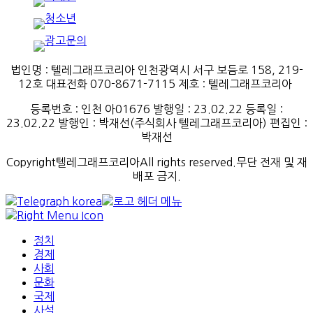
법인명 : 텔레그래프코리아 인천광역시 서구 보듬로 158, 219-
12호 대표전화 070-8671-7115
제호
:
텔레그래프코리아
등록번호
:
인천
아
01676
발행일
: 23.02.22
등록일
:
23.02.22
발행인
: 박재선
(
주식회사
텔레그래프코리아
)
편집인
:
박재선
Copyright텔레그래프코리아All rights reserved.무단 전재 및 재
배포 금지.
정치
경제
사회
문화
국제
사설