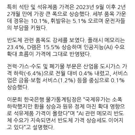
특히 석탄 및 석유제품 가격은 2023년 9월 이후 2년
2개월 만에 가장 큰 폭으로 상승했다. 세부 품목 가운
데 경유는 10.1%, 휘발유는 5.1% 오르며 운전자들
의 부담을 키웠다.
반도체 관련 품목도 강세를 보였다. 플래시 메모리는
23.4%, D램은 15.5% 상승하며 인공지능(AI) 수요
확대 흐름이 가격에 그대로 반영됐다.
전력·가스·수도 및 폐기물 부문은 산업용 도시가스 가
격 하락(-6.4%)으로 전월 대비 0.4% 내렸고, 서비스
업은 금융·보험 서비스(1.2%) 등을 중심으로 0.1%
상승했다.
이문희 한국은행 물가통계팀장은 “국제유가는 소폭
하락했지만 환율 상승과 원유 정제 마진 확대 영향으
로 석유제품 가격이 올랐다”며 “AI 관련 메모리 반도
체 수요가 지속되면서 반도체 가격 상승세도 이어지
고 있다”고 설명했다.