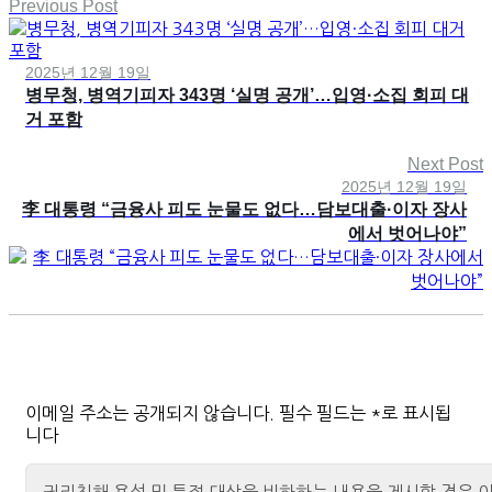
Previous Post
2025년 12월 19일
병무청, 병역기피자 343명 ‘실명 공개’…입영·소집 회피 대
거 포함
Next Post
2025년 12월 19일
李 대통령 “금융사 피도 눈물도 없다…담보대출·이자 장사
에서 벗어나야”
이메일 주소는 공개되지 않습니다.
필수 필드는
*
로 표시됩
니다