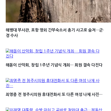
해병대 부사관, 포항 영외 간부숙소서 총기 사고로 숨져…군·
경 수사
해돋이 산악회, 창립 1주년 기념식 개최… 회원 결속 다진다
최영중 전 청주시의원 휴대전화서 또 다른 여성 나체 사진…