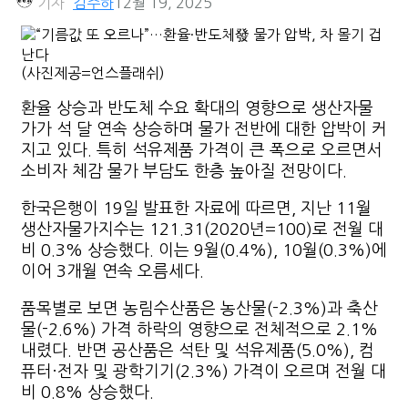
기자
김주하
12월 19, 2025
(사진제공=언스플래쉬)
환율 상승과 반도체 수요 확대의 영향으로 생산자물
가가 석 달 연속 상승하며 물가 전반에 대한 압박이 커
지고 있다. 특히 석유제품 가격이 큰 폭으로 오르면서
소비자 체감 물가 부담도 한층 높아질 전망이다.
한국은행이 19일 발표한 자료에 따르면, 지난 11월
생산자물가지수는 121.31(2020년=100)로 전월 대
비 0.3% 상승했다. 이는 9월(0.4%), 10월(0.3%)에
이어 3개월 연속 오름세다.
품목별로 보면 농림수산품은 농산물(-2.3%)과 축산
물(-2.6%) 가격 하락의 영향으로 전체적으로 2.1%
내렸다. 반면 공산품은 석탄 및 석유제품(5.0%), 컴
퓨터·전자 및 광학기기(2.3%) 가격이 오르며 전월 대
비 0.8% 상승했다.