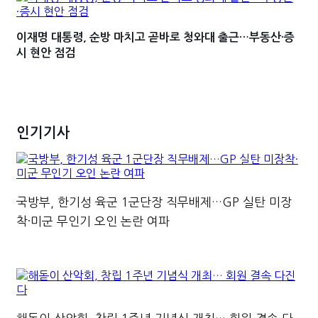
이재명 대통령, 순방 마치고 곧바로 청와대 출근…부동산·증
시 현안 점검
인기기사
국방부, 한기성 육군 1군단장 직무배제…GP 실탄 미장
착·미군 무인기 오인 논란 여파