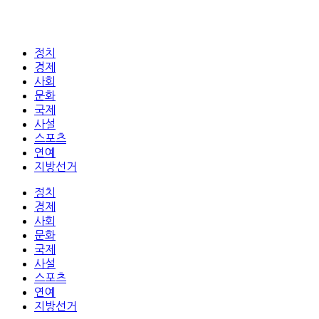
정치
경제
사회
문화
국제
사설
스포츠
연예
지방선거
정치
경제
사회
문화
국제
사설
스포츠
연예
지방선거