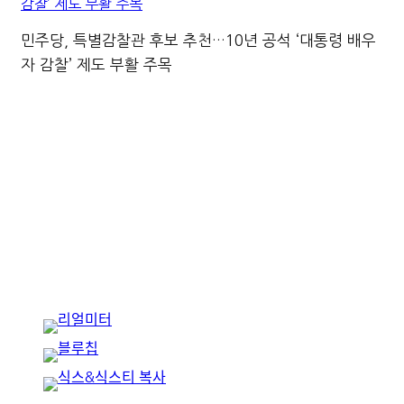
민주당, 특별감찰관 후보 추천…10년 공석 ‘대통령 배우
자 감찰’ 제도 부활 주목