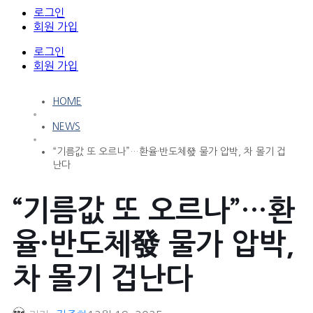
로그인
회원 가입
로그인
회원 가입
HOME
NEWS
“기름값 또 오르나”…환율·반도체發 물가 압박, 차 몰기 겁
난다
“기름값 또 오르나”…환
율·반도체發 물가 압박,
차 몰기 겁난다