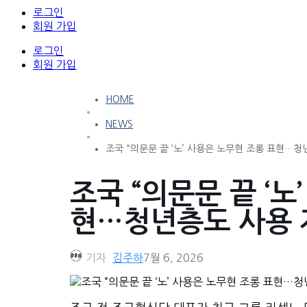
로그인
회원 가입
로그인
회원 가입
HOME
NEWS
조국 “의문문 끝 ‘노’ 사용은 노무현 조롱 표현…
조국 “의문문 끝 ‘노
현…청년층도 사용 
기자
김주하
7월 6, 2026