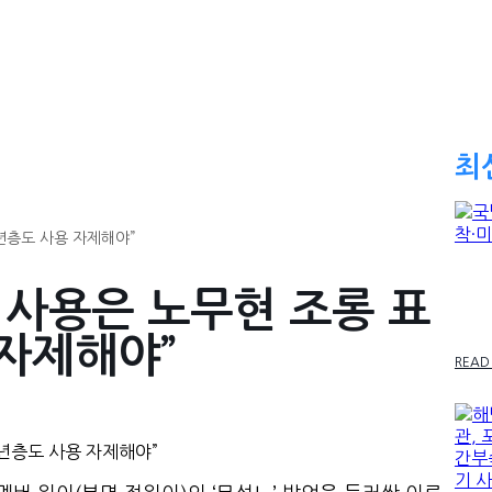
최
청년층도 사용 자제해야”
국방
’ 사용은 노무현 조롱 표
미장
자제해야”
READ