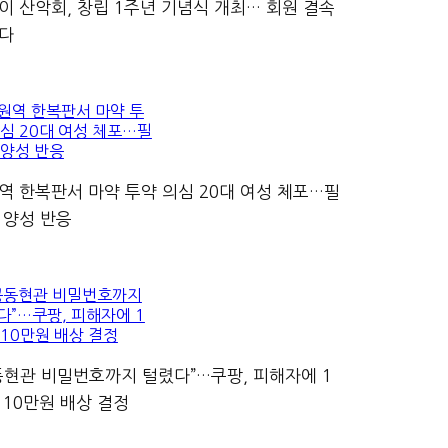
이 산악회, 창립 1주년 기념식 개최… 회원 결속
다
역 한복판서 마약 투약 의심 20대 여성 체포…필
 양성 반응
동현관 비밀번호까지 털렸다”…쿠팡, 피해자에 1
 10만원 배상 결정