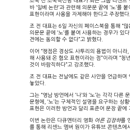
조국 전 조국혁신당 대표가 최근 그룹 리센느 
바 ‘일베 논란’과 관련해 의문문 끝에 ‘노’를
표현이라며 사용을 자제해야 한다고 주장했다
조 전 대표는 6일 자신의 페이스북을 통해 “
의문문 끝에 ‘노’를 붙여 사용하는 경우가 있다
견에는 동의할 수 없다”고 밝혔다.
이어 “쟁점은 경상도 사투리의 용법이 아니라,
해 사용돼 온 혐오 표현이라는 점”이라며 “청
것이 바람직하다”고 강조했다.
조 전 대표는 전날에도 같은 사안을 언급하며
놓았다.
그는 “영남 방언에서 ‘나’와 ‘노’는 각각 다른 
문형에, ‘노’는 구체적인 설명을 요구하는 상
표현은 이러한 방언과 달리 표준어 문장 끝에 
이번 논란은 다큐멘터리 영화
어른 김장하
를 
를 통해 리센느 멤버 원이가 유튜브 콘텐츠에서