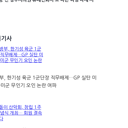
기기사
부, 한기성 육군 1군단장 직무배제…GP 실탄 미
·미군 무인기 오인 논란 여파