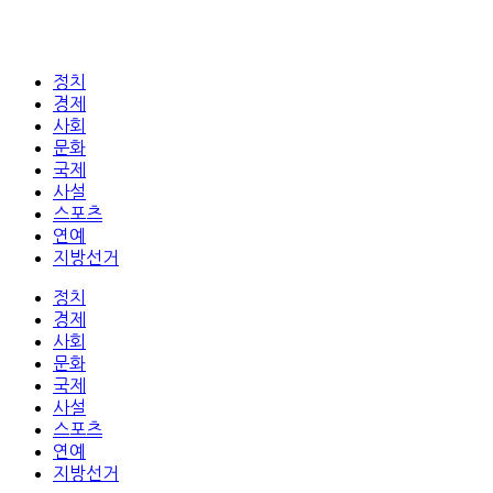
정치
경제
사회
문화
국제
사설
스포츠
연예
지방선거
정치
경제
사회
문화
국제
사설
스포츠
연예
지방선거