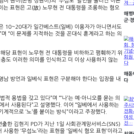
멤버 원이(본명 정원이)의 ‘무섭노’ 발언을 둘러싼 이른
 붙이는 표현은 고(故) 노무현 전 대통령을 조롱하는 혐오
해병
.
군·경
많은 10~20대가 일간베스트(일베) 이용자가 아니면서도
”며 “이 문제를 지적하는 것을 꼰대식 훈계라고 하는 의
 해당 표현이 노무현 전 대통령을 비하하고 폄훼하기 위
년층도 이러한 의미를 인식하고 더 이상 사용하지 않는
해돋
 영남 방언과 일베식 표현은 구분해야 한다는 입장을 내
다
문법적 용법을 갖고 있다”며 “‘나’는 예·아니오를 묻는 의
황에서 사용된다”고 설명했다. 이어 “일베에서 사용하는
기계적으로 ‘노’를 붙이는 방식”이라고 주장했다.
연출한 김현지 PD가 지난 1일 사회관계망서비스(SNS)
 사용한 ‘무섭노’라는 표현을 ‘일베식 혐오 표현’이라고
최영