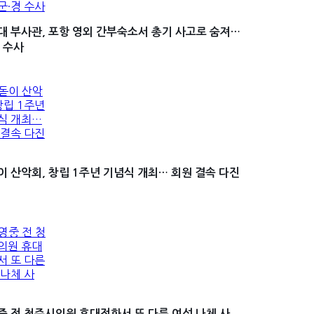
대 부사관, 포항 영외 간부숙소서 총기 사고로 숨져…
 수사
이 산악회, 창립 1주년 기념식 개최… 회원 결속 다진
중 전 청주시의원 휴대전화서 또 다른 여성 나체 사