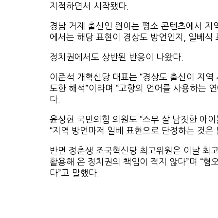
지적하면서 시작됐다.
경남 거제 출신인 원이는 평소 콘텐츠에서 지
에서는 해당 표현이 경상도 방언인지, 일베식
정치권에서도 상반된 반응이 나왔다.
이준석 개혁신당 대표는 “경상도 출신이 지역
도한 해석”이라며 “고향의 언어를 사용하는 
다.
윤상현 국민의힘 의원도 “스무 살 남짓한 아이
“지역 방언마저 일베 표현으로 단정하는 것은
반면 정춘생 조국혁신당 최고위원은 이날 최
활용해 온 정치권의 책임이 적지 않다”며 “혐
다”고 말했다.