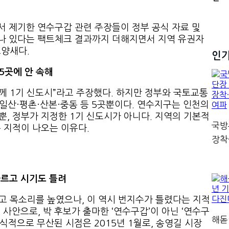
서 제기한 연수구갑 관련 주장들이 정부 공식 자료 및
긋나 있다는 팩트체크 결과까지 더해지면서 지역 유권자
모양새다.
인
5곳에 안 속해
께 1기 신도시”라고 주장했다. 하지만 정부와 국토교통
·일산·평촌·산본·중동 등 5곳뿐이다. 연수지구는 인천의
, 정부가 지정한 1기 신도시가 아니다. 지역의 기본적
국방
 지적이 나오는 이유다.
장착
다르고 시기도 틀려
”고 목소리를 높였으나, 이 역시 번지수가 틀렸다는 지적
 사안으로, 박 후보가 출마한 ‘연수구갑’이 아닌 ‘연수구
해돋
식적으로 무산된 시점은 2015년 1월로, 송영길 시장