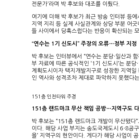
전문가’라며 박 후보와 대조를 이뤘다.
여기에 더해 박 후보가 최근 방송 인터뷰 등에
지역 지리 등 실제 사실관계와 상당 부분 어
들 사이에서 당혹스럽다는 반응이 확산되는 
“연수는 1기 신도시” 주장의 오류…정부 지정 
박 후보는 인터뷰에서 “연수는 분당·일산과 함
부 자료에 따른 공식적인 ‘1기 신도시’는 분당
계획도시이자 택지개발지구로 성장한 지역일 뿐
인 역사와 성격조차 제대로 파악하지 못했다는
151층 인천타워 주경
151층 랜드마크 무산 책임 공방…지역구도 
박 후보는 “151층 랜드마크 개발이 무산됐다
이다. 해당 사업 부지는 송도국제도시 6·8공구
을’ 지역구의 현안이다. 게다가 해당 사업이 공