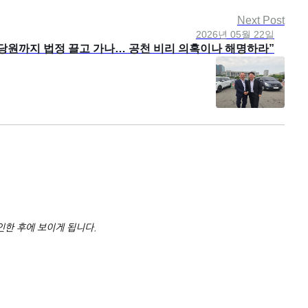
Next Post
2026년 05월 22일
 당원까지 법정 끌고 가나… 공천 비리 의혹이나 해명하라”
한 후에 보이게 됩니다.