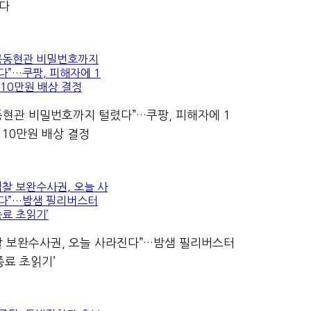
다
동현관 비밀번호까지 털렸다”…쿠팡, 피해자에 1
 10만원 배상 결정
찰 보완수사권, 오늘 사라진다”…밤샘 필리버스터
‘종료 초읽기’