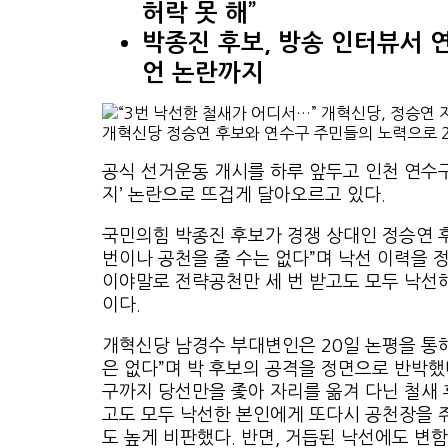
허락 못 해”
박종진 후보, 방송 인터뷰서 연
언 논란까지
개혁신당 정승연 후보와 연수구 주민들의 노력으로 20
공식 선거운동 개시를 하루 앞두고 인천 연수구
지’ 논란으로 뜨겁게 달아오르고 있다.
국민의힘 박종진 후보가 경쟁 상대인 정승연 후
번이나 공천을 줄 수는 없다”며 낙선 이력을 
이야말로 전략공천만 세 번 받고도 모두 낙선해
이다.
개혁신당 남경수 부대변인은 20일 논평을 통해
은 없다”며 박 후보의 공격을 정면으로 반박했
구까지 당선만을 좇아 자리를 옮겨 다닌 철새 
고도 모두 낙선한 본인에게 또다시 공천장을 
도 높게 비판했다. 반면, 거듭된 낙선에도 변