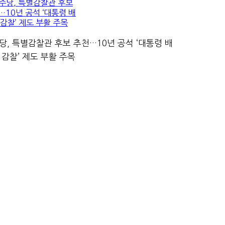
당, 특별감찰관 후보 추천…10년 공석 ‘대통령 배
 감찰’ 제도 부활 주목