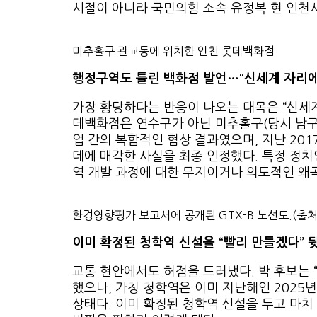
시절이 아니라 국민의힘 소속 유정복 현 인천
미추홀구 관교동에 위치한 인천 롯데백화점
행정구역도 틀린 백화점 발언…“신세계 자리에
가장 황당하다는 반응이 나오는 대목은 “신세계
데백화점은 연수구가 아닌 미추홀구(당시 남구)
업 간의 복합적인 협상 결과였으며, 지난 20
데에 매각한 사실을 최종 인정했다. 특정 정치
역 개발 과정에 대한 무지이거나 의도적인 왜
환경영향평가 보고서에 공개된 GTX-B 노선도.(
이미 확정된 청학역 신설을 “빨리 만들겠다” 
교통 현안에서도 허점을 드러냈다. 박 후보는 “
했으나, 가칭 청학역은 이미 지난해인 2025년
상태다. 이미 확정된 청학역 신설을 두고 마치