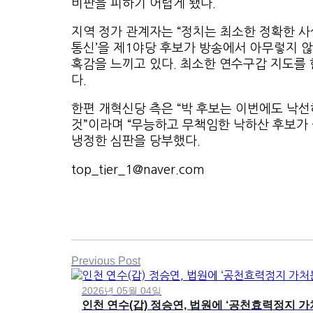
비판을 피하기 어렵게 됐다.
지역 정가 관계자는 “정치는 최소한 정확한 사
통신’을 제1야당 후보가 방송에서 아무렇지 
혹감을 느끼고 있다. 최소한 연수구갑 지도를 
다.
한편 개혁신당 측은 “박 후보는 이번에도 낙
것”이라며 “무능하고 무책임한 낙하산 후보가 
냉정한 심판을 당부했다.
top_tier_1@naver.com
Previous Post
2026년 05월 04일
인천 연수(갑) 정승연, 법원에 ‘공천효력정지 