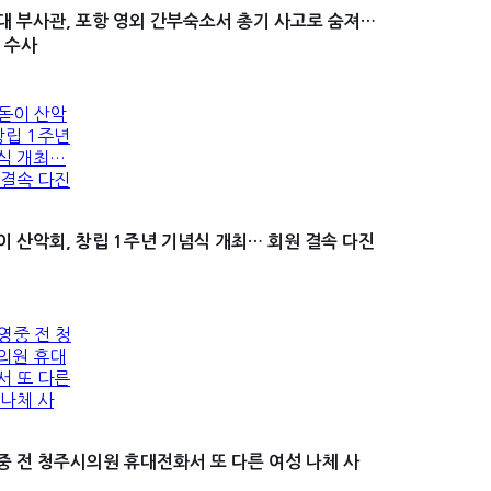
대 부사관, 포항 영외 간부숙소서 총기 사고로 숨져…
 수사
이 산악회, 창립 1주년 기념식 개최… 회원 결속 다진
중 전 청주시의원 휴대전화서 또 다른 여성 나체 사