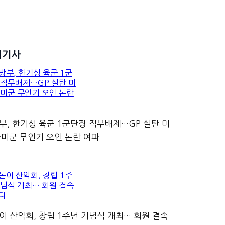
기기사
부, 한기성 육군 1군단장 직무배제…GP 실탄 미
·미군 무인기 오인 논란 여파
이 산악회, 창립 1주년 기념식 개최… 회원 결속