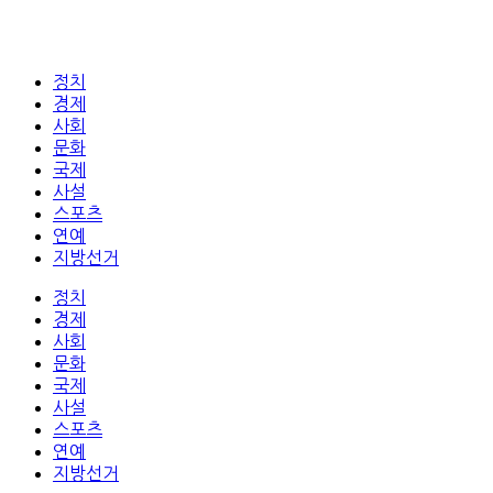
정치
경제
사회
문화
국제
사설
스포츠
연예
지방선거
정치
경제
사회
문화
국제
사설
스포츠
연예
지방선거