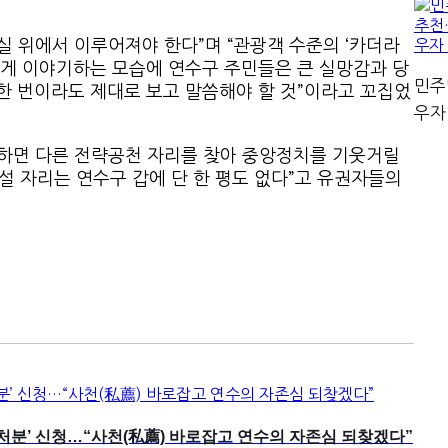
실 위에서 이루어져야 한다”며 “관광객 수준의 ‘카더라
않게 이야기하는 모습에 연수구 주민들은 큰 실망감과 당
민주
한 번이라도 제대로 보고 말씀해야 할 것”이라고 꼬집었
우자
선하면 다른 전략공천 자리를 찾아 중앙정치를 기웃거릴
설 자리는 연수구 갑에 단 한 평도 없다”고 유권자들의
가처분’ 신청…“사천(私薦) 바로잡고 연수의 자존심 되찾겠다”