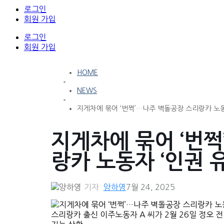
로그인
회원 가입
로그인
회원 가입
HOME
NEWS
지게차에 묶어 ‘번쩍’…나주 벽돌공장 스리랑카 노동
지게차에 묶어 ‘번
랑카 노동자 ‘인권 
기자
양하영
7월 24, 2025
스리랑카 출신 이주노동자 A 씨가 2월 26일 정오 