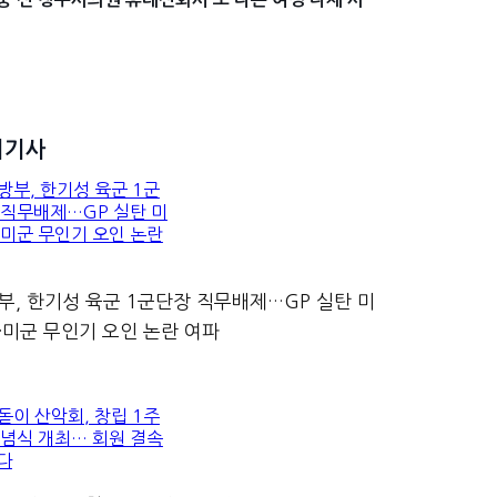
기기사
부, 한기성 육군 1군단장 직무배제…GP 실탄 미
·미군 무인기 오인 논란 여파