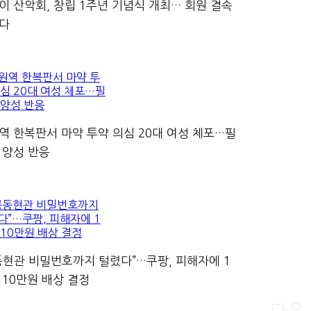
이 산악회, 창립 1주년 기념식 개최… 회원 결속
다
역 한복판서 마약 투약 의심 20대 여성 체포…필
 양성 반응
동현관 비밀번호까지 털렸다”…쿠팡, 피해자에 1
 10만원 배상 결정