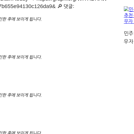
7b655e94130c126da9& 🔎
댓글:
한 후에 보이게 됩니다.
민주
우자
한 후에 보이게 됩니다.
한 후에 보이게 됩니다.
한 후에 보이게 됩니다.