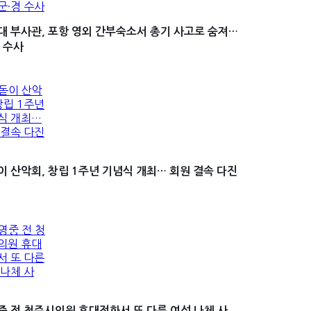
대 부사관, 포항 영외 간부숙소서 총기 사고로 숨져…
 수사
이 산악회, 창립 1주년 기념식 개최… 회원 결속 다진
중 전 청주시의원 휴대전화서 또 다른 여성 나체 사