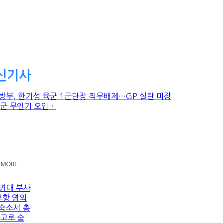
신기사
부, 한기성 육군 1군단장 직무배제…GP 실탄
착·미군 무인기 오인…
 MORE