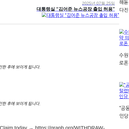
해돋
2025년 07월 25일
대통령실 “김어준 뉴스공장 출입 허용”
다진
수원
로폰
한 후에 보이게 됩니다.
한 후에 보이게 됩니다.
“공
인당
 Claim today → https://graph.org/WITHDRAW-