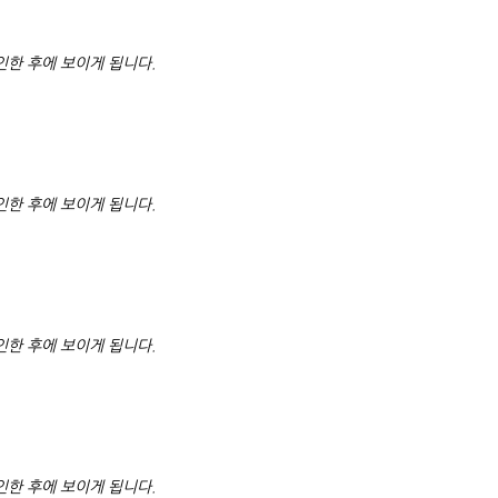
한 후에 보이게 됩니다.
한 후에 보이게 됩니다.
한 후에 보이게 됩니다.
한 후에 보이게 됩니다.