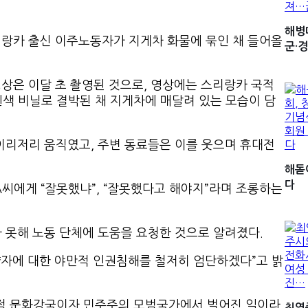
해병
랑카 출신 이주노동자가 지게차 화물에 묶인 채 들어올
군·경
상은 이달 초 촬영된 것으로, 영상에는 스리랑카 국적
 흰색 비닐로 결박된 채 지게차에 매달려 있는 모습이 담
이리저리 움직였고, 주변 동료들은 이를 웃으며 휴대전
해돋
다
씨에게 “잘못했냐”, “잘못했다고 해야지”라며 조롱하는
 못해 노동 단체에 도움을 요청한 것으로 알려졌다.
약자에 대한 야만적 인권침해를 철저히 엄단하겠다”고 밝
세계적 문화강국이자 민주주의 모범국가에서 벌어진 일이라
최영