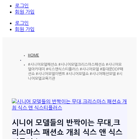
로그인
회원 가입
로그인
회원 가입
HOME
#시니어모델패션쇼 #시니어모델크리스마스패션쇼 #시니어모
델아카데미 #식스앤식스티플러스 #시니어모델 #동대문DDP패
션쇼 #시니어모델이벤트 #시니어모델쇼 #시니어패션모델 #시
니어모델교육기관
시니어 모델들의 반짝이는 무대,크
리스마스 패션쇼 개최 식스 앤 식스