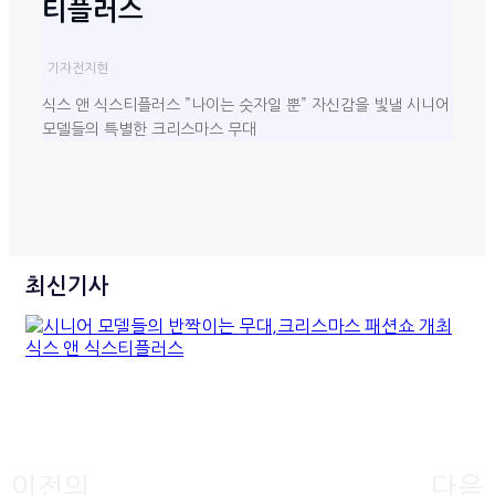
티플러스
기자
전지현
식스 앤 식스티플러스 ”나이는 숫자일 뿐” 자신감을 빛낼 시니어
모델들의 특별한 크리스마스 무대
최신기사
시니어 모델들의 반짝이는 무
대,크리스마스 패션쇼 개최 식
이전의
다음