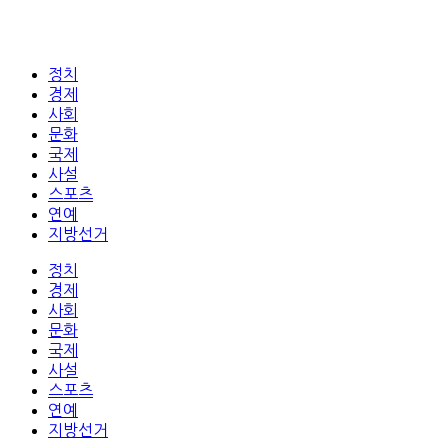
정치
경제
사회
문화
국제
사설
스포츠
연예
지방선거
정치
경제
사회
문화
국제
사설
스포츠
연예
지방선거