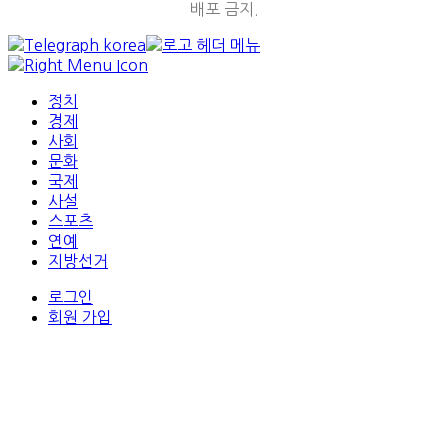
배포 금지.
정치
경제
사회
문화
국제
사설
스포츠
연예
지방선거
로그인
회원 가입