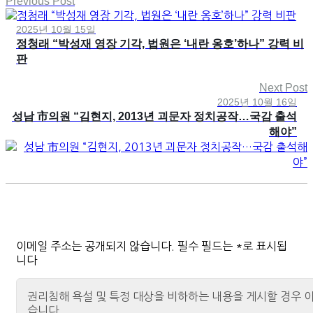
Previous Post
2025년 10월 15일
정청래 “박성재 영장 기각, 법원은 ‘내란 옹호’하나” 강력 비
판
Next Post
2025년 10월 16일
성남 市의원 “김현지, 2013년 괴문자 정치공작…국감 출석
해야”
이메일 주소는 공개되지 않습니다.
필수 필드는
*
로 표시됩
니다