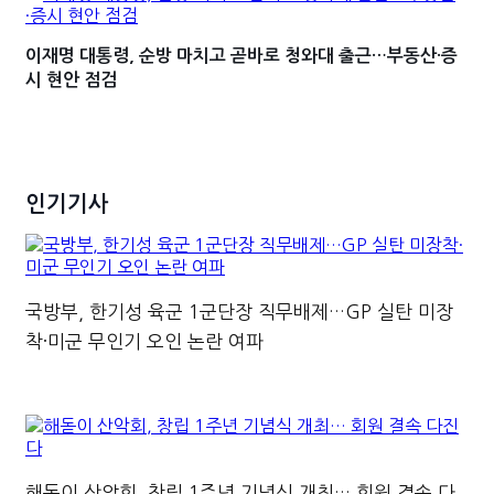
이재명 대통령, 순방 마치고 곧바로 청와대 출근…부동산·증
시 현안 점검
인기기사
국방부, 한기성 육군 1군단장 직무배제…GP 실탄 미장
착·미군 무인기 오인 논란 여파
해돋이 산악회, 창립 1주년 기념식 개최… 회원 결속 다