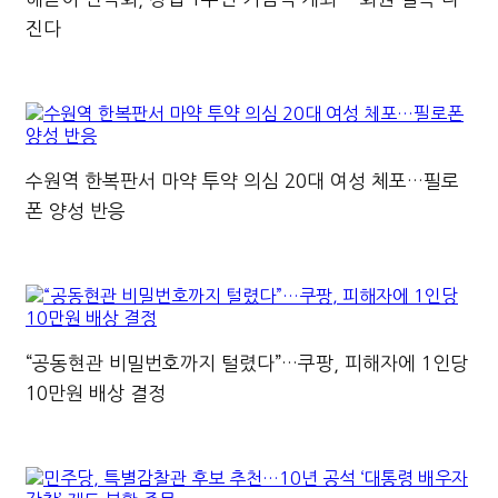
진다
수원역 한복판서 마약 투약 의심 20대 여성 체포…필로
폰 양성 반응
“공동현관 비밀번호까지 털렸다”…쿠팡, 피해자에 1인당
10만원 배상 결정