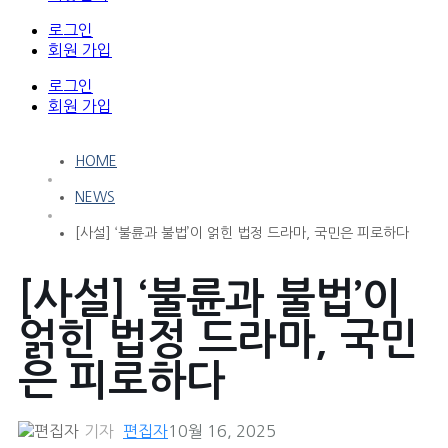
로그인
회원 가입
로그인
회원 가입
HOME
NEWS
[사설] ‘불륜과 불법’이 얽힌 법정 드라마, 국민은 피로하다
[사설] ‘불륜과 불법’이
얽힌 법정 드라마, 국민
은 피로하다
기자
편집자
10월 16, 2025