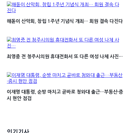
해돋이 산악회, 창립 1주년 기념식 개최… 회원 결속 다진다
최영중 전 청주시의원 휴대전화서 또 다른 여성 나체 사진…
이재명 대통령, 순방 마치고 곧바로 청와대 출근…부동산·증
시 현안 점검
인기기사