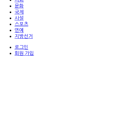
문화
국제
사설
스포츠
연예
지방선거
로그인
회원 가입