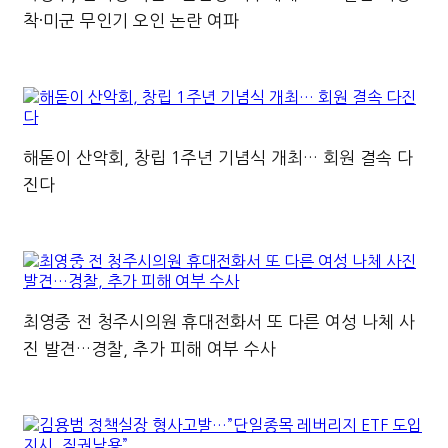
착·미군 무인기 오인 논란 여파
해돋이 산악회, 창립 1주년 기념식 개최… 회원 결속 다
진다
최영중 전 청주시의원 휴대전화서 또 다른 여성 나체 사
진 발견…경찰, 추가 피해 여부 수사