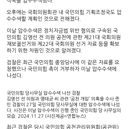
직국을 압수수색했다.
오후에는 국회의원회관 내 국민의힘 기획조정국도 압
수수색할 계획인 것으로 전해졌다.
이날 압수수색은 정치자금법 위반 혐의로 구속된 국
민의힘 김영선 전 의원 공천에 관한 제21대 국회의원
재보궐선거와 제22대 국회의원 선거 자료 등을 확보
하기 위한 차원인 것으로 알려졌다.
검찰은 최근 국민의힘 중앙당사에 이 같은 자료를 요
청했으나 국민의힘 측이 거부하자 이날 압수수색에
나섰다.
국민의힘 당사무실 압수수색 나선 검찰
김영선 전 의원과 명태균 씨 관련 ‘공천 개입’ 의혹을 수사 중
인 검찰이 27일 국민의힘 당사무실에 대한 압수수색에 나섰
다. 사진은 이날 압수수색이 진행 중인 국민의힘 당 사무실의
모습. 2024.11.27 (사진제공=연합뉴스)
최근 검찰은 당시 국민의힘 공천관리위원회(공관위)