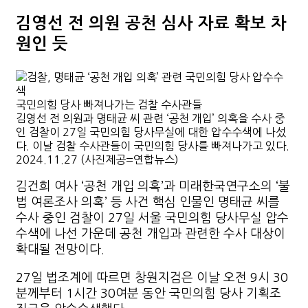
김영선 전 의원 공천 심사 자료 확보 차
원인 듯
국민의힘 당사 빠져나가는 검찰 수사관들
김영선 전 의원과 명태균 씨 관련 ‘공천 개입’ 의혹을 수사 중
인 검찰이 27일 국민의힘 당사무실에 대한 압수수색에 나섰
다. 이날 검찰 수사관들이 국민의힘 당사를 빠져나가고 있다.
2024.11.27 (사진제공=연합뉴스)
김건희 여사 ‘공천 개입 의혹’과 미래한국연구소의 ‘불
법 여론조사 의혹’ 등 사건 핵심 인물인 명태균 씨를
수사 중인 검찰이 27일 서울 국민의힘 당사무실 압수
수색에 나선 가운데 공천 개입과 관련한 수사 대상이
확대될 전망이다.
27일 법조계에 따르면 창원지검은 이날 오전 9시 30
분께부터 1시간 30여분 동안 국민의힘 당사 기획조