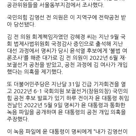
공관위원들을 서울동부지검에서 조사했다.
국민의힘 김영선 전 의원은 이 지역구에 전략공천 받
아 당선됐다.
김 전 의원 회계책임자였던 강혜경 씨는 지난 9월 국
회 법제사법위원회 국정감사 증인으로 출석해 지난
대선 과정에서 명씨가 당시 윤석열 후보에게 ‘불법 여
론조사’를 해준 대가로 김 전 의원이 2022년 6월 재·
보궐선거 공천을 받았고, 공천 과정에 김 여사가 개입
했다는 의혹을 제기했다.
또 더불어민주당은 지난달 31일 긴급 기자회견을 열
고 2022년 6·1 국회의원 보궐선거(창원의창) 국민의
힘 공천 후보 발표가 있기 하루 전이자 윤 대통령 취임
전날인 2022년 5월 9일 명씨가 윤 대통령과 통화한
녹음 파일을 공개하며 윤 대통령의 공천 개입 의혹을
주장했다.
이 녹음 파일에 윤 대통령이 명씨에게 “내가 김영선이