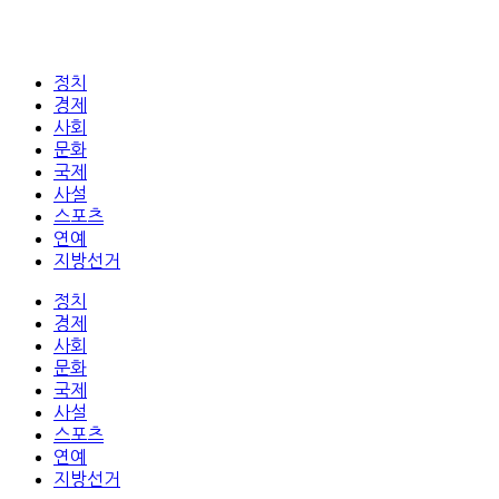
정치
경제
사회
문화
국제
사설
스포츠
연예
지방선거
정치
경제
사회
문화
국제
사설
스포츠
연예
지방선거