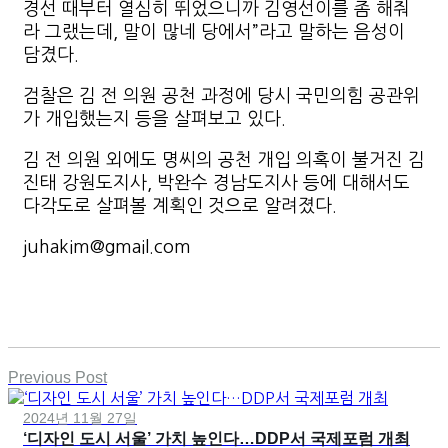
경선 때부터 열심히 뛰었으니까 김영선이를 좀 해줘
라 그랬는데, 말이 많네 당에서”라고 말하는 음성이
담겼다.
검찰은 김 전 의원 공천 과정에 당시 국민의힘 공관위
가 개입했는지 등을 살펴보고 있다.
김 전 의원 외에도 명씨의 공천 개입 의혹이 불거진 김
진태 강원도지사, 박완수 경남도지사 등에 대해서도
다각도로 살펴볼 계획인 것으로 알려졌다.
juhakim@gmail.com
Previous Post
2024년 11월 27일
‘디자인 도시 서울’ 가치 높인다…DDP서 국제포럼 개최