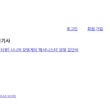
로그인
회원 가입
신기사
[인터뷰] 시니어 모델계의
‘패셔니스타’ 모델 김단비
READ MORE