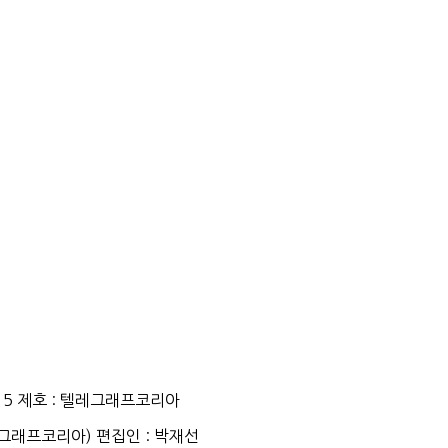
15
제호
:
텔레그래프코리아
그래프코리아
)
편집인
: 박재선