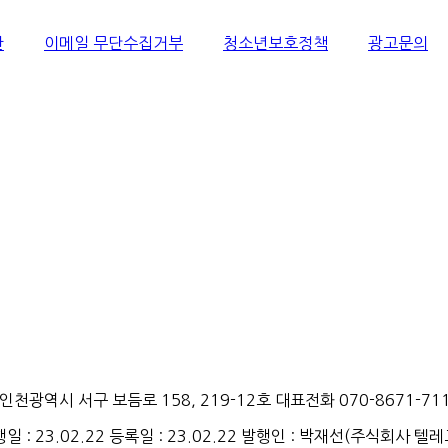
관
이메일 무단수집거부
청소년보호정책
광고문의
천광역시 서구 보듬로 158, 219-12호 대표전화 070-8671-71
행일
: 23.02.22
등록일
: 23.02.22
발행인
: 박재선
(
주식회사
텔레