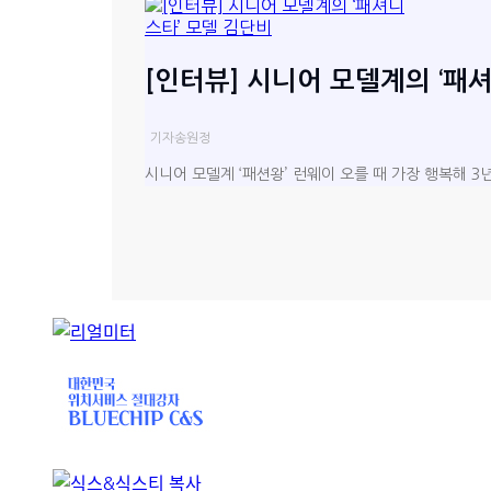
[인터뷰] 시니어 모델계의 ‘패
기자
송원정
시니어 모델계 ‘패션왕’ 런웨이 오를 때 가장 행복해 