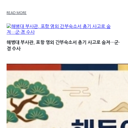
READ MORE
해병대 부사관, 포항 영외 간부숙소서 총기 사고로 숨져…군·
경 수사