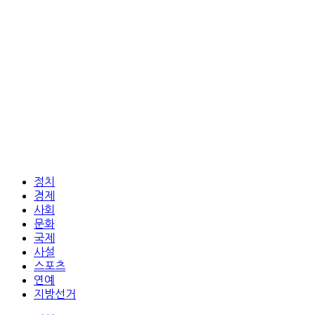
정치
경제
사회
문화
국제
사설
스포츠
연예
지방선거