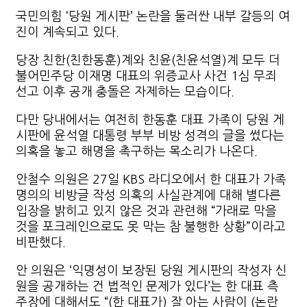
국민의힘 ‘당원 게시판’ 논란을 둘러싼 내부 갈등의 여
진이 계속되고 있다.
당장 친한(친한동훈)계와 친윤(친윤석열)계 모두 더
불어민주당 이재명 대표의 위증교사 사건 1심 무죄
선고 이후 공개 충돌은 자제하는 모습이다.
다만 당내에서는 여전히 한동훈 대표 가족이 당원 게
시판에 윤석열 대통령 부부 비방 성격의 글을 썼다는
의혹을 놓고 해명을 촉구하는 목소리가 나온다.
안철수 의원은 27일 KBS 라디오에서 한 대표가 가족
명의의 비방글 작성 의혹의 사실관계에 대해 별다른
입장을 밝히고 있지 않은 것과 관련해 “가래로 막을
것을 포크레인으로도 못 막는 참 불행한 상황”이라고
비판했다.
안 의원은 ‘익명성이 보장된 당원 게시판의 작성자 신
원을 공개하는 건 법적인 문제가 있다’는 한 대표 측
주장에 대해서도 “(한 대표가) 잘 아는 사람이 (논란