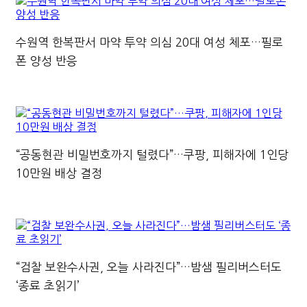
수원역 한복판서 마약 투약 의심 20대 여성 체포…필로
폰 양성 반응
“공동현관 비밀번호까지 털렸다”…쿠팡, 피해자에 1인당
10만원 배상 결정
“검찰 보완수사권, 오늘 사라진다”…밤샘 필리버스터도
‘종료 초읽기’