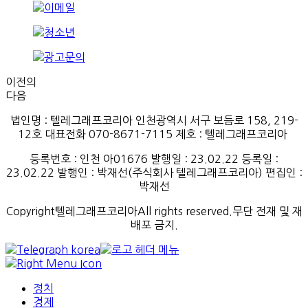
이전의
다음
법인명 : 텔레그래프코리아 인천광역시 서구 보듬로 158, 219-
12호 대표전화 070-8671-7115
제호
:
텔레그래프코리아
등록번호
:
인천
아
01676
발행일
: 23.02.22
등록일
:
23.02.22
발행인
: 박재선
(
주식회사
텔레그래프코리아
)
편집인
:
박재선
Copyright텔레그래프코리아All rights reserved.무단 전재 및 재
배포 금지.
정치
경제