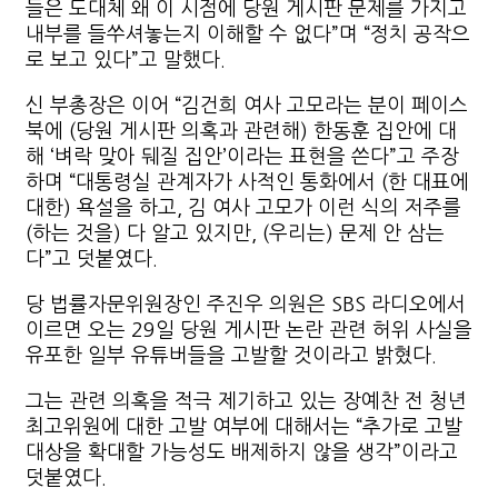
들은 도대체 왜 이 시점에 당원 게시판 문제를 가지고
내부를 들쑤셔놓는지 이해할 수 없다”며 “정치 공작으
로 보고 있다”고 말했다.
신 부총장은 이어 “김건희 여사 고모라는 분이 페이스
북에 (당원 게시판 의혹과 관련해) 한동훈 집안에 대
해 ‘벼락 맞아 뒈질 집안’이라는 표현을 쓴다”고 주장
하며 “대통령실 관계자가 사적인 통화에서 (한 대표에
대한) 욕설을 하고, 김 여사 고모가 이런 식의 저주를
(하는 것을) 다 알고 있지만, (우리는) 문제 안 삼는
다”고 덧붙였다.
당 법률자문위원장인 주진우 의원은 SBS 라디오에서
이르면 오는 29일 당원 게시판 논란 관련 허위 사실을
유포한 일부 유튜버들을 고발할 것이라고 밝혔다.
그는 관련 의혹을 적극 제기하고 있는 장예찬 전 청년
최고위원에 대한 고발 여부에 대해서는 “추가로 고발
대상을 확대할 가능성도 배제하지 않을 생각”이라고
덧붙였다.