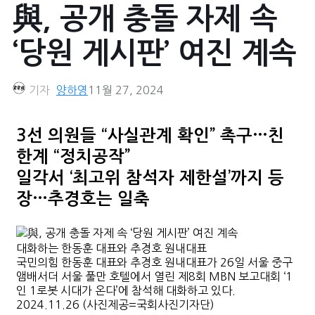
與, 공개 충돌 자제 속
‘당원 게시판’ 여진 계속
기자
양하영
11월 27, 2024
3선 의원들 “사실관계 확인” 촉구…친
한계 “정치공작”
일각서 ‘최고위 참석자 제한설’까지 등
장…추경호는 일축
대화하는 한동훈 대표와 추경호 원내대표
국민의힘 한동훈 대표와 추경호 원내대표가 26일 서울 중구
앰배서더 서울 풀만 호텔에서 열린 제8회 MBN 보고대회 ‘1
인 1로봇 시대가 온다’에 참석해 대화하고 있다.
2024.11.26 (사진제공=국회사진기자단)