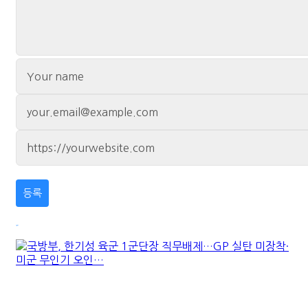
최신기사
국방부, 한기성 육군 1군단장 직무배제…GP 실탄 미
장착·미군 무인기 오인…