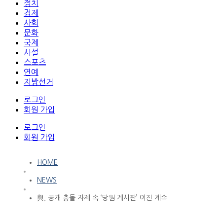
정치
경제
사회
문화
국제
사설
스포츠
연예
지방선거
로그인
회원 가입
로그인
회원 가입
HOME
NEWS
與, 공개 충돌 자제 속 ‘당원 게시판’ 여진 계속