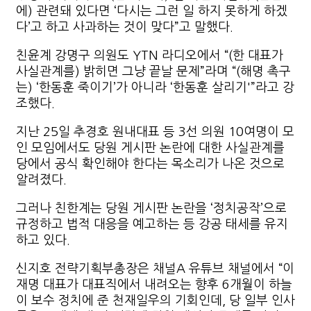
에) 관련돼 있다면 ‘다시는 그런 일 하지 못하게 하겠
다’고 하고 사과하는 것이 맞다”고 말했다.
친윤계 강명구 의원도 YTN 라디오에서 “(한 대표가
사실관계를) 밝히면 그냥 끝날 문제”라며 “(해명 촉구
는) ‘한동훈 죽이기’가 아니라 ‘한동훈 살리기'”라고 강
조했다.
지난 25일 추경호 원내대표 등 3선 의원 10여명이 모
인 모임에서도 당원 게시판 논란에 대한 사실관계를
당에서 공식 확인해야 한다는 목소리가 나온 것으로
알려졌다.
그러나 친한계는 당원 게시판 논란을 ‘정치공작’으로
규정하고 법적 대응을 예고하는 등 강공 태세를 유지
하고 있다.
신지호 전략기획부총장은 채널A 유튜브 채널에서 “이
재명 대표가 대표직에서 내려오는 향후 6개월이 하늘
이 보수 정치에 준 천재일우의 기회인데, 당 일부 인사