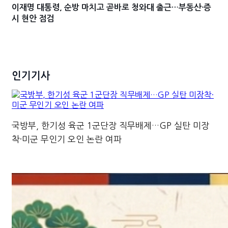
이재명 대통령, 순방 마치고 곧바로 청와대 출근…부동산·증
시 현안 점검
인기기사
국방부, 한기성 육군 1군단장 직무배제…GP 실탄 미장
착·미군 무인기 오인 논란 여파