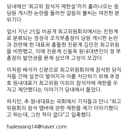
당내에선 ‘최고위 참석자 제한설’까지 흘러나오는 등
당원 게시판 논란을 둘러싼 갈등의 불씨는 여전한 분
위기다.
앞서 지난 25일 비공개 최고위원회의에서는 친한계
로 분류되는 정성국 조직부총장이 당원 게시판 논란
과 관련해 한 대표와 충돌한 친윤계 김민전 최고위원
을 비판했고, 이에 친윤계 신동욱 원내대변인이 정 부
총장의 발언권을 문제 삼으며 고성이 오갔다.
이처럼 배석자 신분으로 최고위원회의에 참석한 당직
자들 간에 설전이 벌어지자 이를 차단하기 위해 추경
호 원내대표가 최고위원 이외의 참석자에 제한을 두
자고 제안했다는 이야기가 당내에서 돌았다.
하지만, 추 원내대표는 국회에서 기자들과 만나 “최고
위원회의 참석 멤버에 관한 제한을 제가 이야기했다
고 하는데, 그런 적이 없다”고 일축했다.
haileyyang14@naver.com