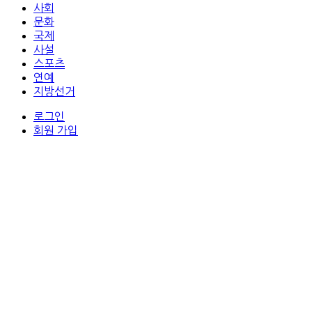
사회
문화
국제
사설
스포츠
연예
지방선거
로그인
회원 가입