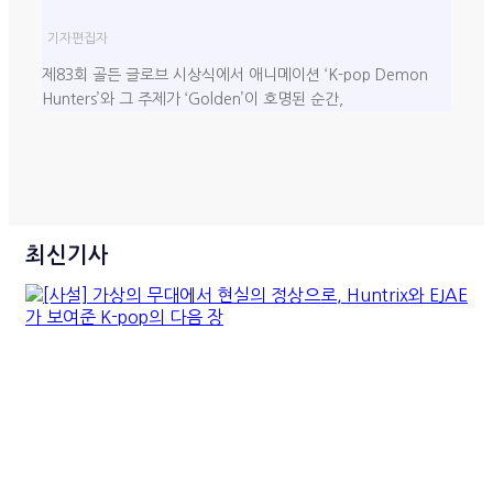
기자
편집자
제83회 골든 글로브 시상식에서 애니메이션 ‘K-pop Demon
Hunters’와 그 주제가 ‘Golden’이 호명된 순간,
최신기사
[사설] 가상의 무대에서 현실
의 정상으로, Huntrix와 EJAE
가 보여준 K-pop의 다음 장