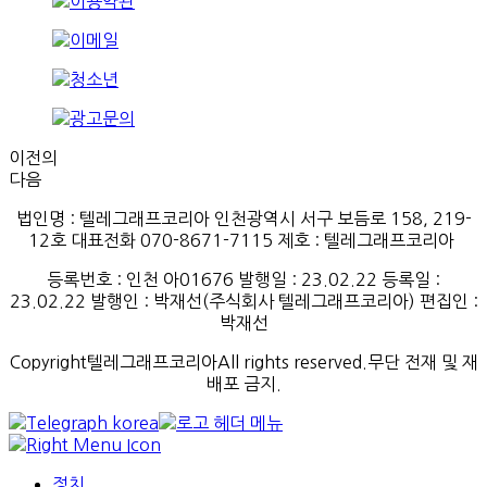
이전의
다음
법인명 : 텔레그래프코리아 인천광역시 서구 보듬로 158, 219-
12호 대표전화 070-8671-7115
제호
:
텔레그래프코리아
등록번호
:
인천
아
01676
발행일
: 23.02.22
등록일
:
23.02.22
발행인
: 박재선
(
주식회사
텔레그래프코리아
)
편집인
:
박재선
Copyright텔레그래프코리아All rights reserved.무단 전재 및 재
배포 금지.
정치