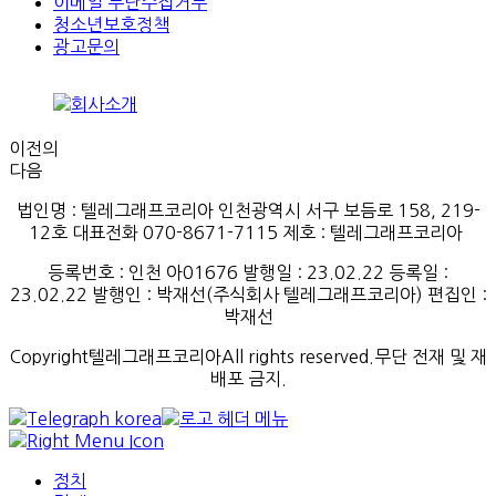
이메일 무단수집거부
청소년보호정책
광고문의
이전의
다음
법인명 : 텔레그래프코리아 인천광역시 서구 보듬로 158, 219-
12호 대표전화 070-8671-7115
제호
:
텔레그래프코리아
등록번호
:
인천
아
01676
발행일
: 23.02.22
등록일
:
23.02.22
발행인
: 박재선
(
주식회사
텔레그래프코리아
)
편집인
:
박재선
Copyright텔레그래프코리아All rights reserved.무단 전재 및 재
배포 금지.
정치