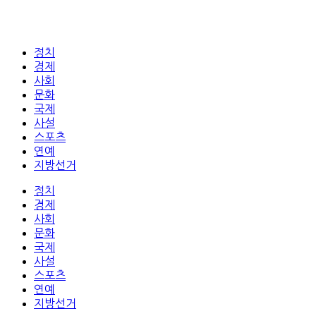
정치
경제
사회
문화
국제
사설
스포츠
연예
지방선거
정치
경제
사회
문화
국제
사설
스포츠
연예
지방선거