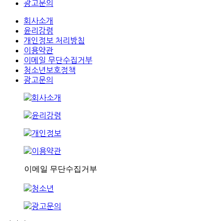
광고문의
회사소개
윤리강령
개인정보 처리방침
이용약관
이메일 무단수집거부
청소년보호정책
광고문의