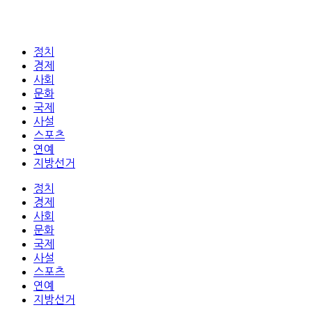
정치
경제
사회
문화
국제
사설
스포츠
연예
지방선거
정치
경제
사회
문화
국제
사설
스포츠
연예
지방선거