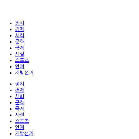
정치
경제
사회
문화
국제
사설
스포츠
연예
지방선거
정치
경제
사회
문화
국제
사설
스포츠
연예
지방선거