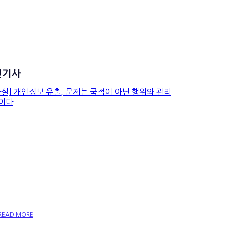
신기사
[사설] 개인정보 유출, 문제
는 국적이 아닌 행위와 관리
책임이다
READ MORE