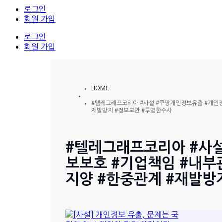
로그인
회원 가입
로그인
회원 가입
HOME
#텔레그래프코리아 #사설 #쿠팡개인정보유출 #개인정
재발방지 #정보보안 #투명한수사
#텔레그래프코리아 #사
보보호 #기업책임 #내부
지양 #한중관계 #재발방