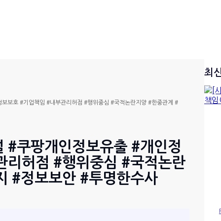
최
보보호 #기업책임 #내부관리허점 #행위중심 #국적논란지양 #한중관계 #
설 #쿠팡개인정보유출 #개인정
관리허점 #행위중심 #국적논란
지 #정보보안 #투명한수사