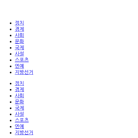
정치
경제
사회
문화
국제
사설
스포츠
연예
지방선거
정치
경제
사회
문화
국제
사설
스포츠
연예
지방선거