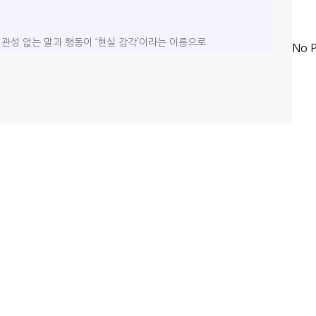
관성 없는 말과 행동이 ‘현실 감각’이라는 이름으로
No P