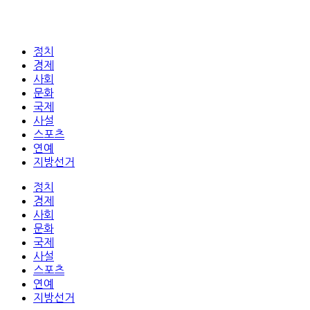
정치
경제
사회
문화
국제
사설
스포츠
연예
지방선거
정치
경제
사회
문화
국제
사설
스포츠
연예
지방선거