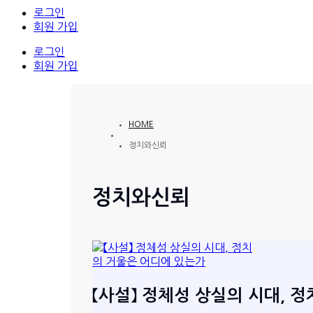
로그인
회원 가입
로그인
회원 가입
HOME
정치와신뢰
정치와신뢰
【사설】 정체성 상실의 시대, 