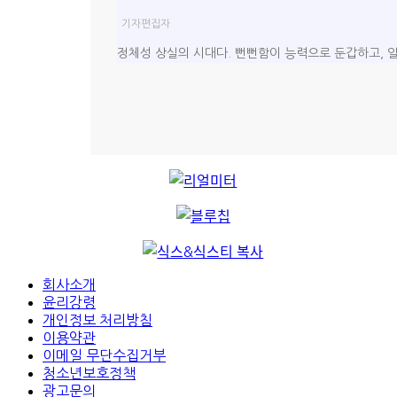
기자
편집자
정체성 상실의 시대다. 뻔뻔함이 능력으로 둔갑하고, 일
회사소개
윤리강령
개인정보 처리방침
이용약관
이메일 무단수집거부
청소년보호정책
광고문의