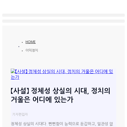
HOME
이익정치
【사설】 정체성 상실의 시대, 정치의
거울은 어디에 있는가
기자
편집자
정체성 상실의 시대다. 뻔뻔함이 능력으로 둔갑하고, 일관성 없