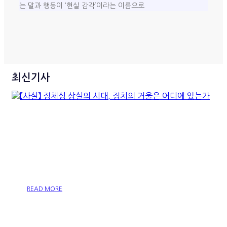
는 말과 행동이 ‘현실 감각’이라는 이름으로
최신기사
【사설】 정체성 상실의 시대, 정
치의 거울은 어디에 있는가
READ MORE