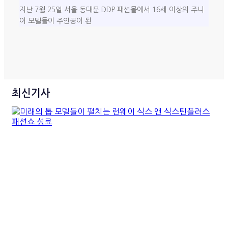
지난 7월 25일 서울 동대문 DDP 패션몰에서 16세 이상의 주니
어 모델들이 주인공이 된
최신기사
미래의 톱 모델들이 펼치는 런
웨이 식스 앤 식스틴플러스 패
션쇼 성료