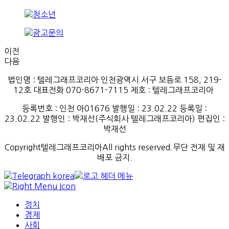
이전
다음
법인명 : 텔레그래프코리아 인천광역시 서구 보듬로 158, 219-
12호 대표전화 070-8671-7115
제호
:
텔레그래프코리아
등록번호
:
인천
아
01676
발행일
: 23.02.22
등록일
:
23.02.22
발행인
: 박재선
(
주식회사
텔레그래프코리아
)
편집인
:
박재선
Copyright텔레그래프코리아All rights reserved.무단 전재 및 재
배포 금지.
정치
경제
사회