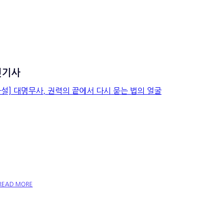
신기사
[사설] 대명무사, 권력의 끝
에서 다시 묻는 법의 얼굴
READ MORE