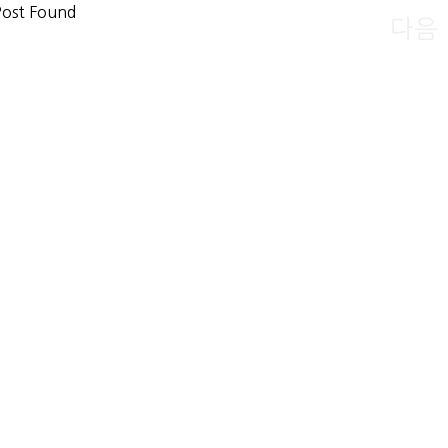
ost Found
다음