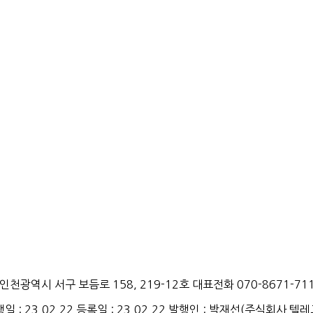
천광역시 서구 보듬로 158, 219-12호 대표전화 070-8671-71
행일
: 23.02.22
등록일
: 23.02.22
발행인
: 박재선
(
주식회사
텔레