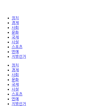
정치
경제
사회
문화
국제
사설
스포츠
연예
지방선거
정치
경제
사회
문화
국제
사설
스포츠
연예
지방선거