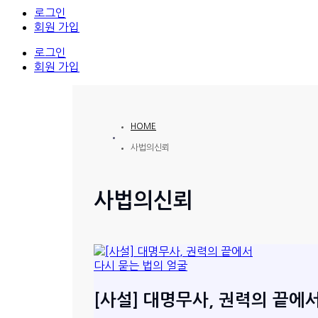
로그인
회원 가입
로그인
회원 가입
HOME
사법의신뢰
사법의신뢰
[사설] 대명무사, 권력의 끝에