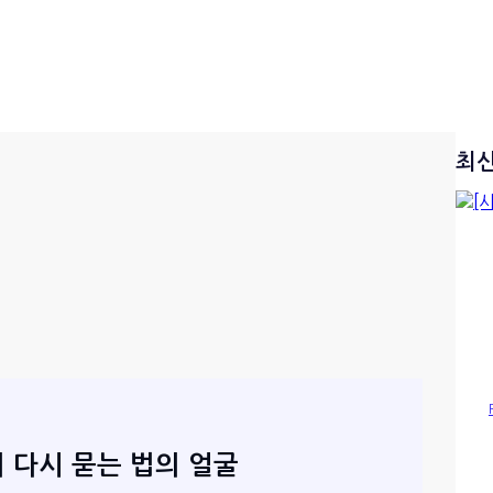
최
서 다시 묻는 법의 얼굴