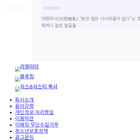
이전의
기자
편집자
대명무사(大明無私).“밝은 법은 사사로움이 없다”는 뜻
에게나 같은 얼굴을
회사소개
윤리강령
개인정보 처리방침
이용약관
이메일 무단수집거부
청소년보호정책
광고문의