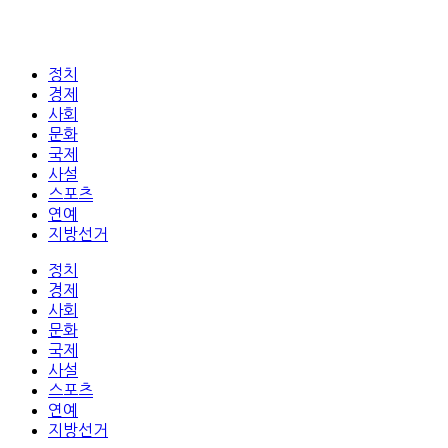
정치
경제
사회
문화
국제
사설
스포츠
연예
지방선거
정치
경제
사회
문화
국제
사설
스포츠
연예
지방선거