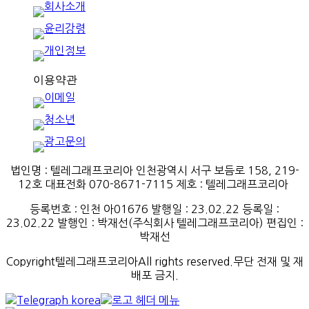
법인명 : 텔레그래프코리아 인천광역시 서구 보듬로 158, 219-
12호 대표전화 070-8671-7115
제호
:
텔레그래프코리아
등록번호
:
인천
아
01676
발행일
: 23.02.22
등록일
:
23.02.22
발행인
: 박재선
(
주식회사
텔레그래프코리아
)
편집인
:
박재선
Copyright텔레그래프코리아All rights reserved.무단 전재 및 재
배포 금지.