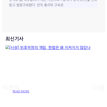
받고 법정구속됐다. 전직 총리의 구속은
최신기사
[사설] 위호작창의 책임, 헌법
은 왜 지켜지지 않았나
이전의
다음
READ MORE