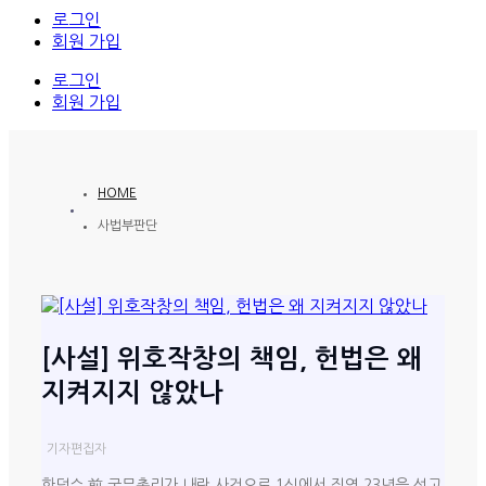
로그인
회원 가입
로그인
회원 가입
HOME
사법부판단
[사설] 위호작창의 책임, 헌법은 왜
지켜지지 않았나
기자
편집자
한덕수 前 국무총리가 내란 사건으로 1심에서 징역 23년을 선고