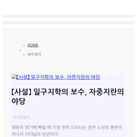
HOME
보수정치
【사설】 일구지학의 보수, 자중지란의
야당
기자
편집자
정당이 위기에 빠질 때 가장 먼저 드러나는 것은 노선의 혼란이
아니라 리더십의 빈곤이다.