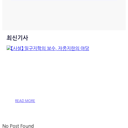
최신기사
【사설】 일구지학의 보수, 자중
지란의 야당
READ MORE
No Post Found