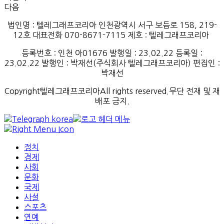
다음
법인명 : 텔레그래프코리아 인천광역시 서구 보듬로 158, 219-
12호 대표전화 070-8671-7115
제호
:
텔레그래프코리아
등록번호
:
인천
아
01676
발행일
: 23.02.22
등록일
:
23.02.22
발행인
: 박재선
(
주식회사
텔레그래프코리아
)
편집인
:
박재선
Copyright텔레그래프코리아All rights reserved.무단 전재 및 재
배포 금지.
정치
경제
사회
문화
국제
사설
스포츠
연예