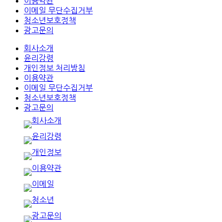
이용약관
이메일 무단수집거부
청소년보호정책
광고문의
회사소개
윤리강령
개인정보 처리방침
이용약관
이메일 무단수집거부
청소년보호정책
광고문의