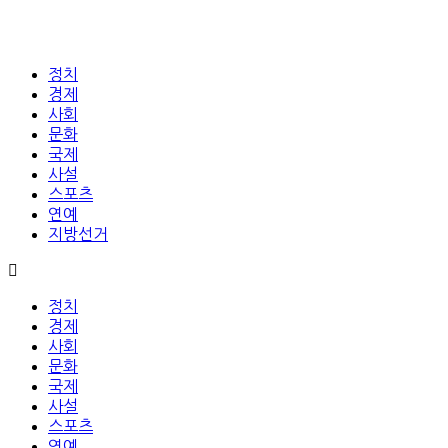
정치
경제
사회
문화
국제
사설
스포츠
연예
지방선거
정치
경제
사회
문화
국제
사설
스포츠
연예