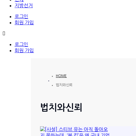
지방선거
로그인
회원 가입
로그인
회원 가입
HOME
법치와신뢰
법치와신뢰