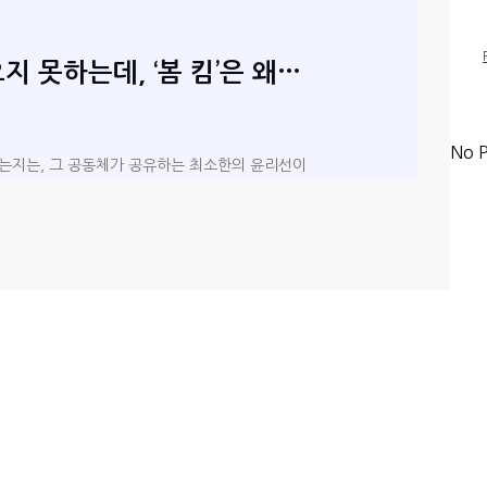
지 못하는데, ‘봄 킴’은 왜…
No P
는지는, 그 공동체가 공유하는 최소한의 윤리선이