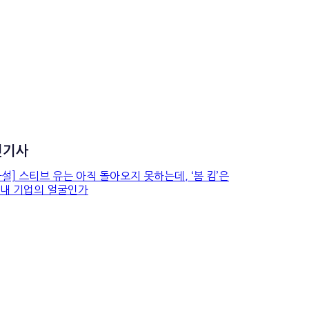
신기사
[사설] 스티브 유는 아직 돌
아오지 못하는데, ‘봄 킴’은
왜 국내 기업의 얼굴인가