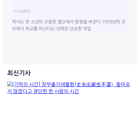
기자
봉휘락
역사는 한 소년의 조용한 결단에서 방향을 바꾼다.1919년의 조
선에서 학교를 떠난다는 선택은 단순한 학업
최신기사
[기억의 시간] 장부출가생불환
(丈夫出家生不還), 돌아오지
않겠다고 결단한 한 사람의 시