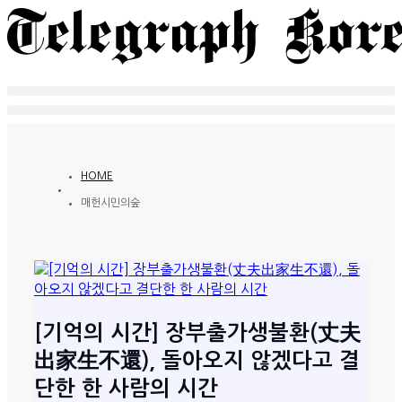
HOME
매헌시민의숲
[기억의 시간] 장부출가생불환(丈夫
出家生不還), 돌아오지 않겠다고 결
단한 한 사람의 시간