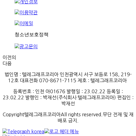
이전의
다음
법인명 : 텔레그래프코리아 인천광역시 서구 보듬로 158, 219-
12호 대표전화 070-8671-7115
제호
:
텔레그래프코리아
등록번호
:
인천
아
01676
발행일
: 23.02.22
등록일
:
23.02.22
발행인
: 박재선
(
주식회사
텔레그래프코리아
)
편집인
:
박재선
Copyright텔레그래프코리아All rights reserved.무단 전재 및 재
배포 금지.