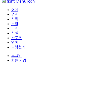
정치
경제
사회
문화
국제
사설
스포츠
연예
지방선거
로그인
회원 가입