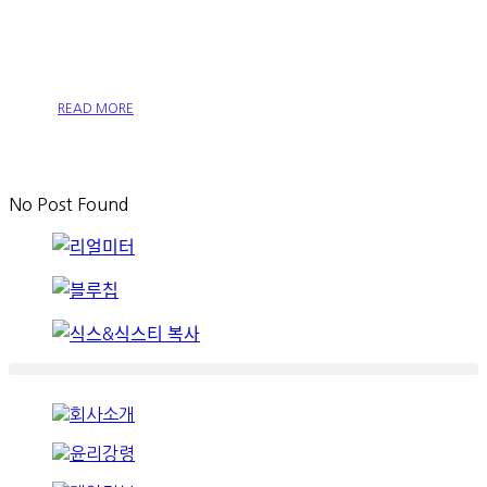
간
READ MORE
No Post Found