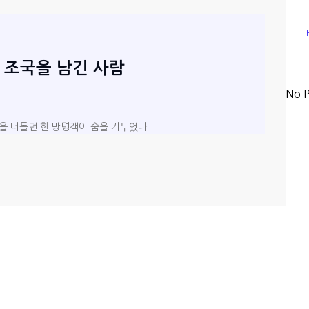
 조국을 남긴 사람
No P
원을 떠돌던 한 망명객이 숨을 거두었다.