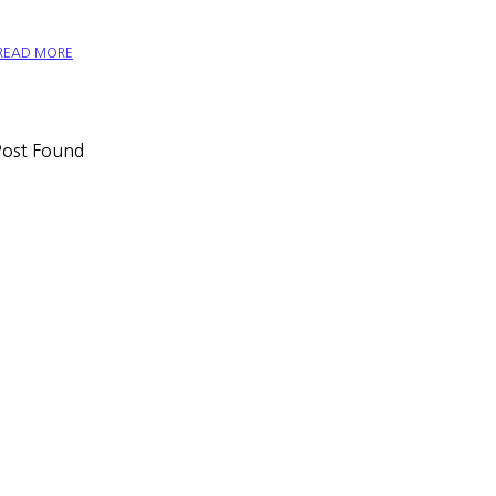
READ MORE
ost Found