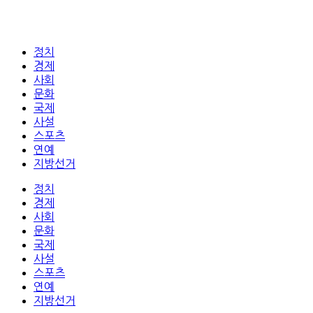
정치
경제
사회
문화
국제
사설
스포츠
연예
지방선거
정치
경제
사회
문화
국제
사설
스포츠
연예
지방선거