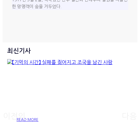
한 망명객이 숨을 거두었다.
최신기사
【기억의 시간】 실패를 짊어지
고 조국을 남긴 사람
이전의
다음
READ MORE