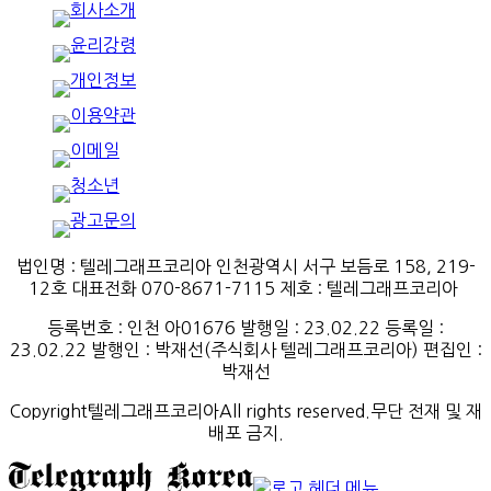
법인명 : 텔레그래프코리아 인천광역시 서구 보듬로 158, 219-
12호 대표전화 070-8671-7115
제호
:
텔레그래프코리아
등록번호
:
인천
아
01676
발행일
: 23.02.22
등록일
:
23.02.22
발행인
: 박재선
(
주식회사
텔레그래프코리아
)
편집인
:
박재선
Copyright텔레그래프코리아All rights reserved.무단 전재 및 재
배포 금지.