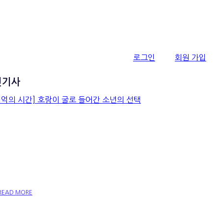
로그인
회원 가입
신기사
[기억의 시간] 호랑이 굴로
들어간 소년의 선택
READ MORE