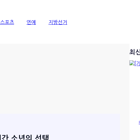
스포츠
연예
지방선거
최
어간 소년의 선택