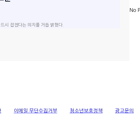
No P
반드시 잡겠다는 의지를 거듭 밝혔다.
관
이메일 무단수집거부
청소년보호정책
광고문의