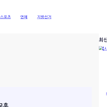
스포츠
연예
지방선거
최
 교훈