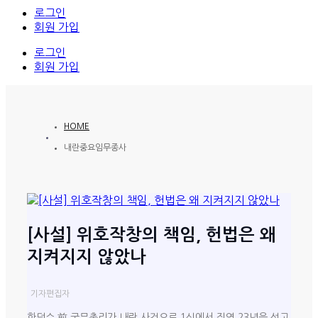
로그인
회원 가입
로그인
회원 가입
HOME
내란중요임무종사
[사설] 위호작창의 책임, 헌법은 왜
지켜지지 않았나
기자
편집자
한덕수 前 국무총리가 내란 사건으로 1심에서 징역 23년을 선고