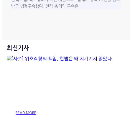
받고 법정구속됐다. 전직 총리의 구속은
최신기사
[사설] 위호작창의 책임, 헌법
은 왜 지켜지지 않았나
READ MORE