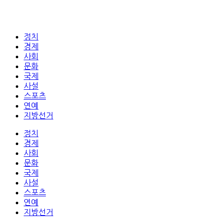
정치
경제
사회
문화
국제
사설
스포츠
연예
지방선거
정치
경제
사회
문화
국제
사설
스포츠
연예
지방선거