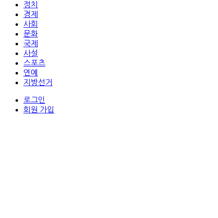
정치
경제
사회
문화
국제
사설
스포츠
연예
지방선거
로그인
회원 가입