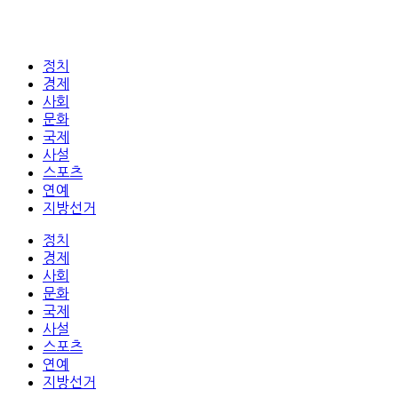
정치
경제
사회
문화
국제
사설
스포츠
연예
지방선거
정치
경제
사회
문화
국제
사설
스포츠
연예
지방선거