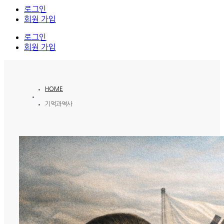
로그인
회원 가입
로그인
회원 가입
HOME
기억과역사