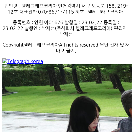
법인명 : 텔레그래프코리아 인천광역시 서구 보듬로 158, 219-
12호 대표전화 070-8671-7115
제호
:
텔레그래프코리아
등록번호
:
인천
아
01676
발행일
: 23.02.22
등록일
:
23.02.22
발행인
: 박재선
(
주식회사
텔레그래프코리아
)
편집인
:
박재선
Copyright텔레그래프코리아All rights reserved.무단 전재 및 재
배포 금지.