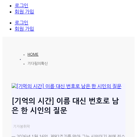
로그인
회원 가입
로그인
회원 가입
HOME
기다림의확신
[기억의 시간] 이름 대신 번호로 남
은 한 시인의 질문
기자
봉휘락
— 2026년 1월 16일, 제82주기를 맞아 그는 시인이기 전에 죄수