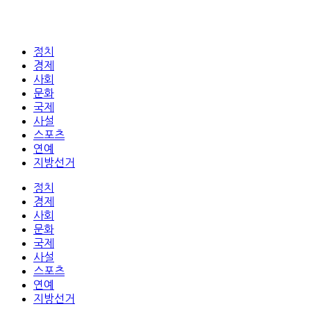
정치
경제
사회
문화
국제
사설
스포츠
연예
지방선거
정치
경제
사회
문화
국제
사설
스포츠
연예
지방선거