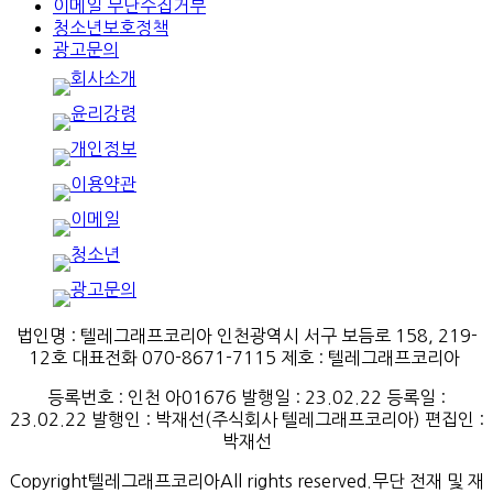
이메일 무단수집거부
청소년보호정책
광고문의
법인명 : 텔레그래프코리아 인천광역시 서구 보듬로 158, 219-
12호 대표전화 070-8671-7115
제호
:
텔레그래프코리아
등록번호
:
인천
아
01676
발행일
: 23.02.22
등록일
:
23.02.22
발행인
: 박재선
(
주식회사
텔레그래프코리아
)
편집인
:
박재선
Copyright텔레그래프코리아All rights reserved.무단 전재 및 재