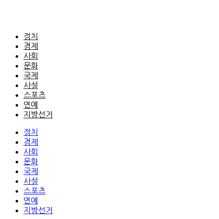
정치
경제
사회
문화
국제
사설
스포츠
연예
지방선거
정치
경제
사회
문화
국제
사설
스포츠
연예
지방선거