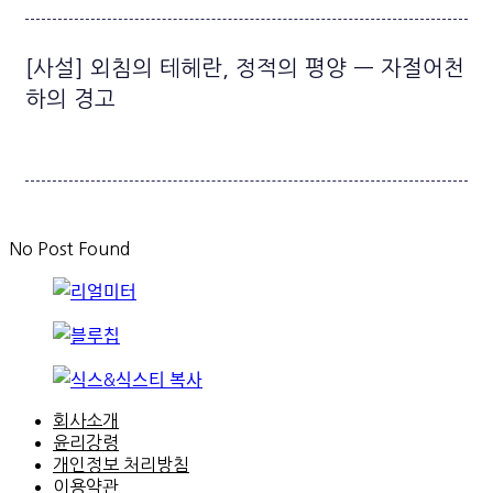
[사설] 외침의 테헤란, 정적의 평양 — 자절어천
하의 경고
No Post Found
회사소개
윤리강령
개인정보 처리방침
이용약관