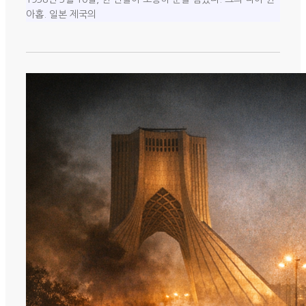
아홉. 일본 제국의