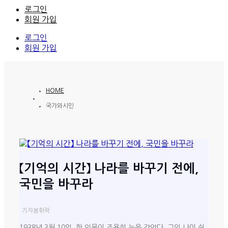
로그인
회원 가입
로그인
회원 가입
HOME
국가와시민
【기억의 시간】 나라를 바꾸기 전에,
국민을 바꾸라
기자
봉휘락
1938년 3월 10일, 한 인물이 조용히 눈을 감았다. 그의 나이 쉰