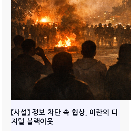
【사설】 정보 차단 속 협상, 이란의 디
지털 블랙아웃