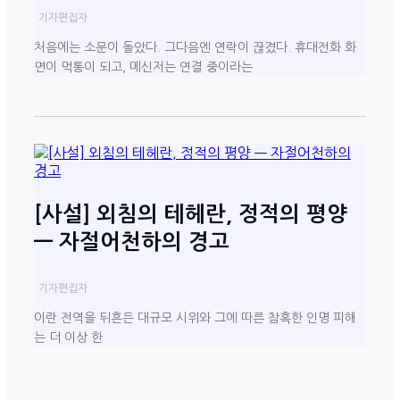
기자
편집자
처음에는 소문이 돌았다. 그다음엔 연락이 끊겼다. 휴대전화 화
면이 먹통이 되고, 메신저는 연결 중이라는
[사설] 외침의 테헤란, 정적의 평양
— 자절어천하의 경고
기자
편집자
이란 전역을 뒤흔든 대규모 시위와 그에 따른 참혹한 인명 피해
는 더 이상 한