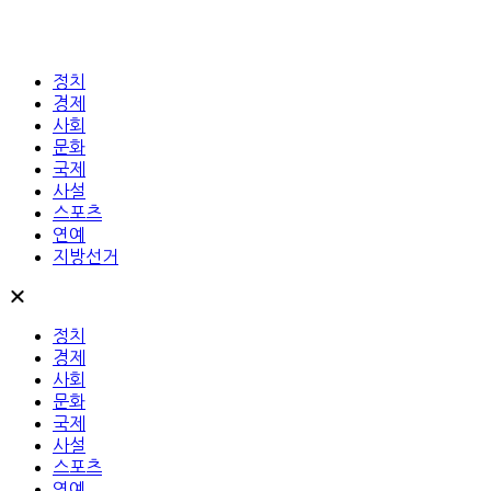
정치
경제
사회
문화
국제
사설
스포츠
연예
지방선거
정치
경제
사회
문화
국제
사설
스포츠
연예