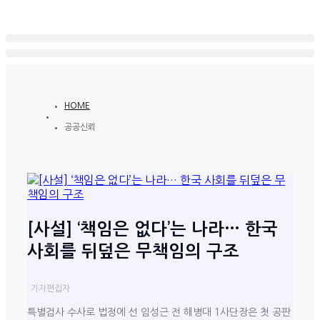
HOME
공공신뢰
[사설] ‘책임은 없다’는 나라… 한국
사회를 뒤덮은 무책임의 구조
기자
편집자
특별검사 수사로 법정에 선 임성근 전 해병대 1사단장은 첫 공판