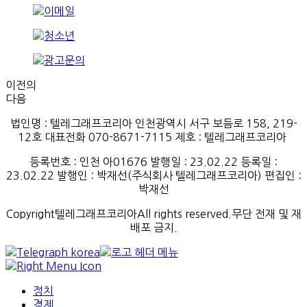
이전의
다음
법인명 : 텔레그래프코리아 인천광역시 서구 보듬로 158, 219-
12호 대표전화 070-8671-7115
제호
:
텔레그래프코리아
등록번호
:
인천
아
01676
발행일
: 23.02.22
등록일
:
23.02.22
발행인
: 박재선
(
주식회사
텔레그래프코리아
)
편집인
:
박재선
Copyright텔레그래프코리아All rights reserved.무단 전재 및 재
배포 금지.
정치
경제