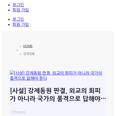
로그인
회원 가입
로그인
회원 가입
HOME
강제징용
[사설] 강제동원 판결, 외교의 회피
가 아니라 국가의 품격으로 답해야…
기자
편집자