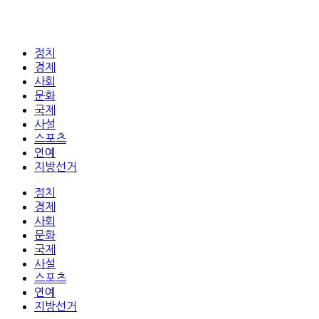
정치
경제
사회
문화
국제
사설
스포츠
연예
지방선거
정치
경제
사회
문화
국제
사설
스포츠
연예
지방선거