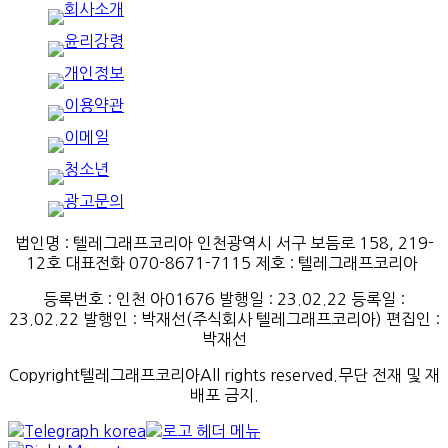
법인명 : 텔레그래프코리아 인천광역시 서구 보듬로 158, 219-
12호 대표전화 070-8671-7115
제호
:
텔레그래프코리아
등록번호
:
인천
아
01676
발행일
: 23.02.22
등록일
:
23.02.22
발행인
: 박재선
(
주식회사
텔레그래프코리아
)
편집인
:
박재선
Copyright텔레그래프코리아All rights reserved.무단 전재 및 재
배포 금지.