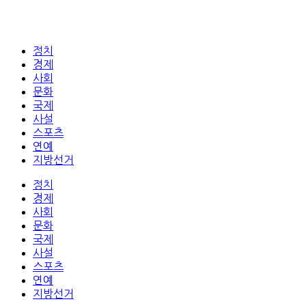
정치
경제
사회
문화
국제
사설
스포츠
연예
지방선거
정치
경제
사회
문화
국제
사설
스포츠
연예
지방선거