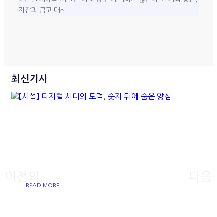
지갑과 금고 대신
최신기사
【사설】 디지털 시대의 도덕, 숫
자 뒤에 숨은 양심
이전의
다음
READ MORE