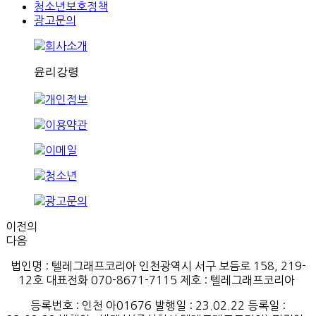
청소년보호정책
광고문의
이전의
다음
법인명 : 텔레그래프코리아 인천광역시 서구 보듬로 158, 219-
12호 대표전화 070-8671-7115
제호
:
텔레그래프코리아
등록번호
:
인천
아
01676
발행일
: 23.02.22
등록일
: