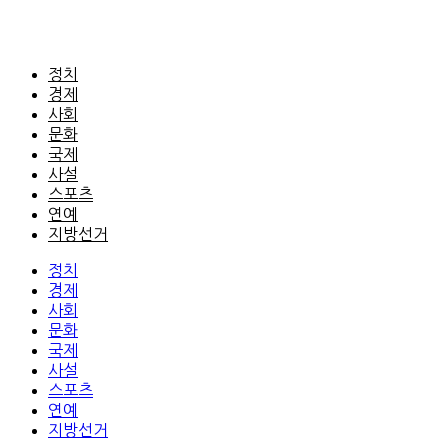
정치
경제
사회
문화
국제
사설
스포츠
연예
지방선거
정치
경제
사회
문화
국제
사설
스포츠
연예
지방선거