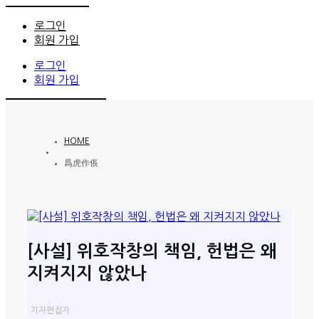
로그인
회원 가입
로그인
회원 가입
HOME
爲虎作倀
[사설] 위호작창의 책임, 헌법은 왜
지켜지지 않았나
기자
편집자