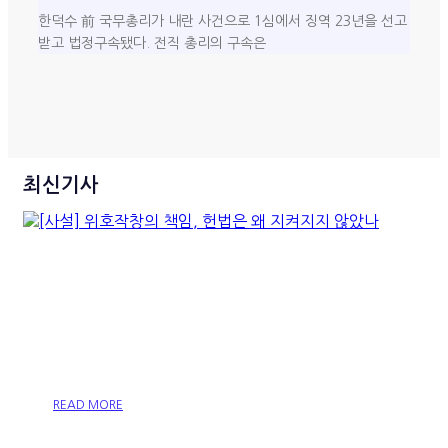
한덕수 前 국무총리가 내란 사건으로 1심에서 징역 23년을 선고
받고 법정구속됐다. 전직 총리의 구속은
최신기사
[사설] 위호작창의 책임, 헌법
은 왜 지켜지지 않았나
READ MORE